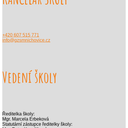
+420 607 515 771
info@gzsmnichovice.cz
Vedení školy
Ředitelka školy:
Mgr. Marcela Erbeková
Statutární zástupce ředitelky školy: