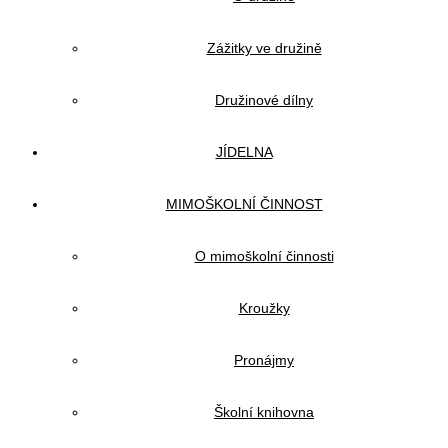
Zážitky ve družině
Družinové dílny
JÍDELNA
MIMOŠKOLNÍ ČINNOST
O mimoškolní činnosti
Kroužky
Pronájmy
Školní knihovna