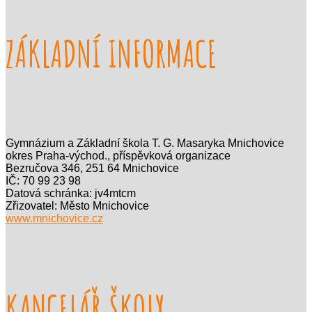
ZÁKLADNÍ INFORMACE
Gymnázium a Základní škola T. G. Masaryka Mnichovice
okres Praha-východ., příspěvková organizace
Bezručova 346, 251 64 Mnichovice
IČ: 70 99 23 98
Datová schránka: jv4mtcm
Zřizovatel: Město Mnichovice
www.mnichovice.cz
KANCELÁŘ ŠKOLY