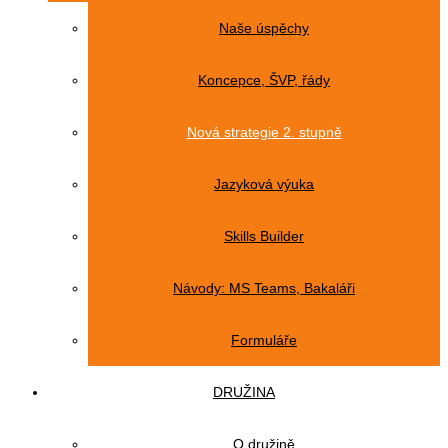
Naše úspěchy
Koncepce, ŠVP, řády
Nová strategie 2. stupně
Jazyková výuka
Skills Builder
Návody: MS Teams, Bakaláři
Formuláře
DRUŽINA
O družině