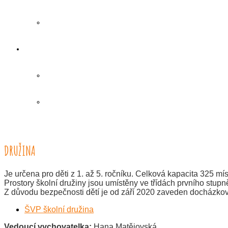
DRUŽINA
Je určena pro děti z 1. až 5. ročníku. Celková kapacita 325 mís
Prostory školní družiny jsou umístěny ve třídách prvního stu
Z důvodu bezpečnosti dětí je od září 2020 zaveden docházkov
ŠVP školní družina
Vedoucí vychovatelka:
Hana Matějovská