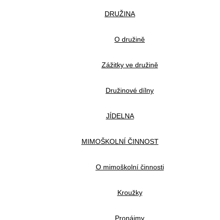
DRUŽINA
O družině
Zážitky ve družině
Družinové dílny
JÍDELNA
MIMOŠKOLNÍ ČINNOST
O mimoškolní činnosti
Kroužky
Pronájmy