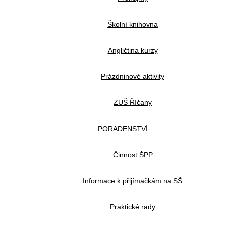
Školní knihovna
Angličtina kurzy
Prázdninové aktivity
ZUŠ Říčany
PORADENSTVÍ
Činnost ŠPP
Informace k přijímačkám na SŠ
Praktické rady