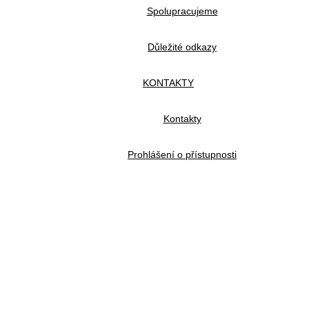
Spolupracujeme
Důležité odkazy
KONTAKTY
Kontakty
Prohlášení o přístupnosti