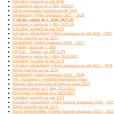
Schválený rozpočet na rok 2026
Oznámení o zápisu do I. třídy 2026/27
Návrh provozního rozpočtu na rok 2026
Střednědobý výhled organizace 2027 – 2028
Výsledky zápisu do 1. třídy 2025/26
Oznámení o zápisu do I. třídy 2025/26
Schválený rozpočet na rok 2025
Schválený střednědobý výhled organizace na rok 2026 – 2027
Návrh rozpočtu na rok 2025
Střednědobý výhled organizace 2026 – 2027
Výsledky zápisu do 1. třídy
OP JAK – šablony pro MŠ A ZŠ
Oznámení o zápisu do I. třídy 2024/2025
Schválený rozpočet na rok 2024
Schválený střednědobý výhled organizace na rok 2025 – 2026
Návrh rozpočtu na rok 2024
Střednědobý výhled organizace 2025 – 2026
Věc: Oznámení o vyhlášení ředitelského volna
Národní plán doučování od ledna do srpna 2023
Oznámení zápisu do I. třídy 2023/2024
Doučování ve školním roce 2022/2023
Schválený rozpočet na rok 2023
Schválený střednědobý výhled činnosti organizace 2024 – 202
Návrh rozpočtu na rok 2023
Návrh střednědobého výhledu činnosti organizace 2024 – 2025