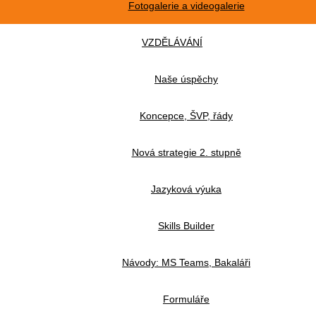
Fotogalerie a videogalerie
VZDĚLÁVÁNÍ
Naše úspěchy
Koncepce, ŠVP, řády
Nová strategie 2. stupně
Jazyková výuka
Skills Builder
Návody: MS Teams, Bakaláři
Formuláře