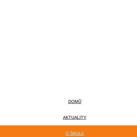
DOMŮ
AKTUALITY
O ŠKOLE