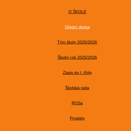
O ŠKOLE
Úřední deska
Tým školy 2025/2026
Školní rok 2025/2026
Zápis do I. třídy
Školská rada
ROSa
Projekty