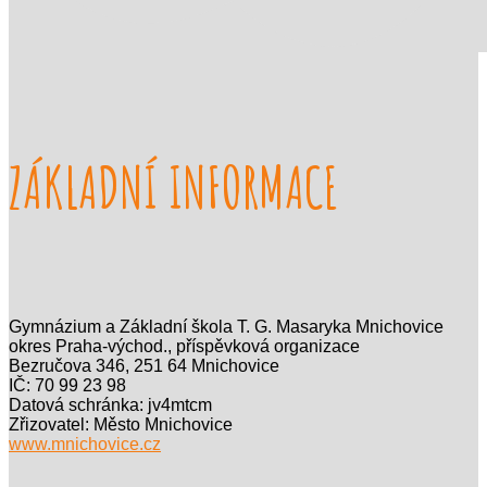
ZÁKLADNÍ INFORMACE
Gymnázium a Základní škola T. G. Masaryka Mnichovice
okres Praha-východ., příspěvková organizace
Bezručova 346, 251 64 Mnichovice
IČ: 70 99 23 98
Datová schránka: jv4mtcm
Zřizovatel: Město Mnichovice
www.mnichovice.cz