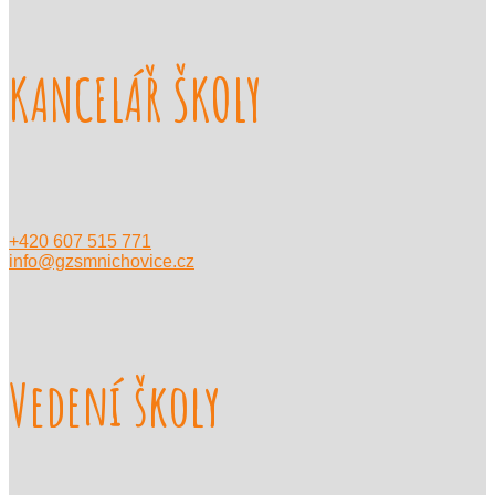
KANCELÁŘ ŠKOLY
+420 607 515 771
info@gzsmnichovice.cz
Vedení školy