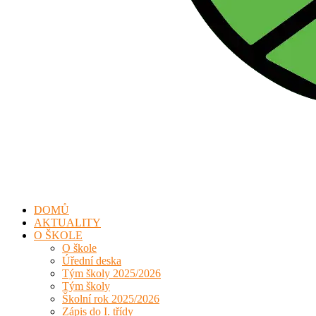
DOMŮ
AKTUALITY
O ŠKOLE
O škole
Úřední deska
Tým školy 2025/2026
Tým školy
Školní rok 2025/2026
Zápis do I. třídy