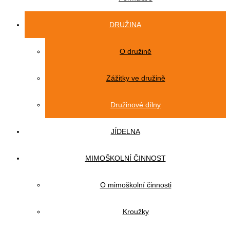
DRUŽINA
O družině
Zážitky ve družině
Družinové dílny
JÍDELNA
MIMOŠKOLNÍ ČINNOST
O mimoškolní činnosti
Kroužky