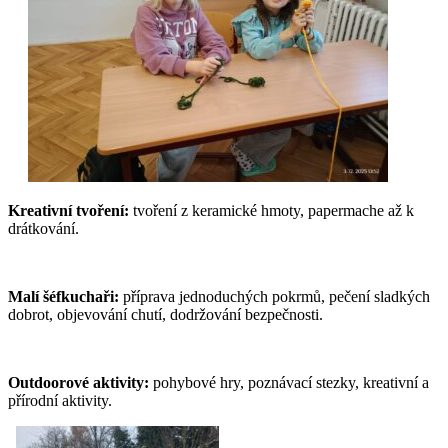
Kreativní tvoření:
tvoření z keramické hmoty, papermache až k
drátkování.
Malí šéfkuchaři:
příprava jednoduchých pokrmů, pečení sladkých
dobrot, objevování chutí, dodržování bezpečnosti.
Outdoorové aktivity:
pohybové hry, poznávací stezky, kreativní a
přírodní aktivity.