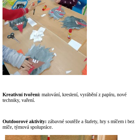
Kreativní tvoření:
malování, kreslení, vyrábění z papíru, nové
techniky, vaření.
Outdoorové aktivity:
zábavné soutěže a štafety, hry s míčem i bez
míče, týmová spolupráce.