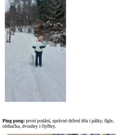
Ping pong:
první podání, správné držení těla i pálky, fígle,
obíhačka, dvouhry i čtyřhry.