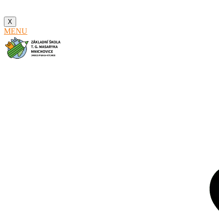
X
MENU