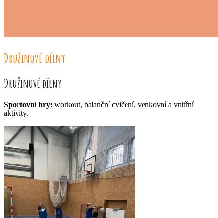
Družinové dílny
Družinové dílny
Sportovní hry:
workout, balanční cvičení, venkovní a vnitřní
aktivity.