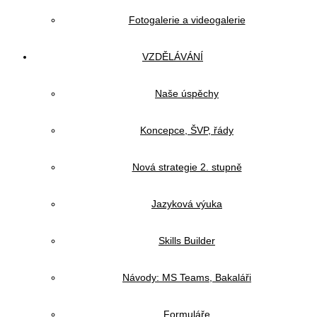
Fotogalerie a videogalerie
VZDĚLÁVÁNÍ
Naše úspěchy
Koncepce, ŠVP, řády
Nová strategie 2. stupně
Jazyková výuka
Skills Builder
Návody: MS Teams, Bakaláři
Formuláře