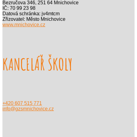
Bezručova 346, 251 64 Mnichovice
IČ: 70 99 23 98
Datová schránka: jv4mtcm
Zřizovatel: Město Mnichovice
www.mnichovice.cz
KANCELÁŘ ŠKOLY
+420 607 515 771
info@gzsmnichovice.cz