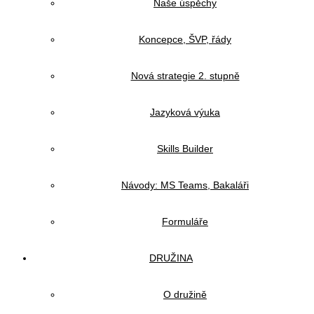
Naše úspěchy
Koncepce, ŠVP, řády
Nová strategie 2. stupně
Jazyková výuka
Skills Builder
Návody: MS Teams, Bakaláři
Formuláře
DRUŽINA
O družině