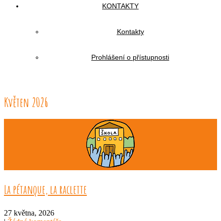
KONTAKTY
Kontakty
Prohlášení o přístupnosti
Květen 2026
La pétanque, la raclette
27 května, 2026