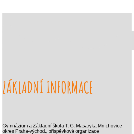
ZÁKLADNÍ INFORMACE
Gymnázium a Základní škola T. G. Masaryka Mnichovice
okres Praha-východ., příspěvková organizace