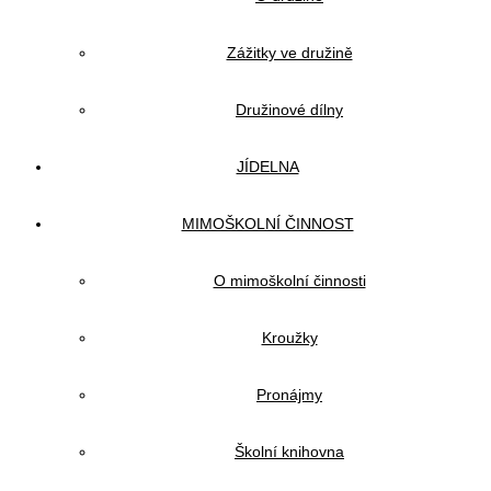
Zážitky ve družině
Družinové dílny
JÍDELNA
MIMOŠKOLNÍ ČINNOST
O mimoškolní činnosti
Kroužky
Pronájmy
Školní knihovna