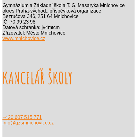
Gymnázium a Základní škola T. G. Masaryka Mnichovice
okres Praha-východ., příspěvková organizace
Bezručova 346, 251 64 Mnichovice
IČ: 70 99 23 98
Datová schránka: jv4mtcm
Zřizovatel: Město Mnichovice
www.mnichovice.cz
KANCELÁŘ ŠKOLY
+420 607 515 771
info@gzsmnichovice.cz