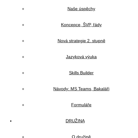
Naše úspěchy
Koncepce, ŠVP, řády
Nová strategie 2. stupně
Jazyková výuka
Skills Builder
Návody: MS Teams, Bakaláři
Formuláře
DRUŽINA
O družině