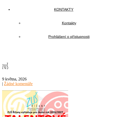
KONTAKTY
Kontakty
Prohlášení o přístupnosti
ZUŠ
9 května, 2026
|
Žádné komentáře