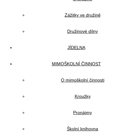
Zážitky ve družině
Družinové dílny
JÍDELNA
MIMOŠKOLNÍ ČINNOST
O mimoškolní činnosti
Kroužky
Pronájmy
Školní knihovna