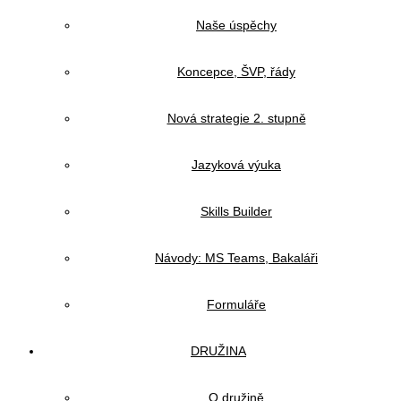
Naše úspěchy
Koncepce, ŠVP, řády
Nová strategie 2. stupně
Jazyková výuka
Skills Builder
Návody: MS Teams, Bakaláři
Formuláře
DRUŽINA
O družině