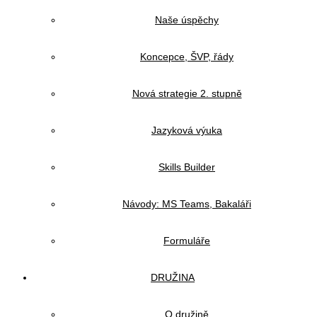
Naše úspěchy
Koncepce, ŠVP, řády
Nová strategie 2. stupně
Jazyková výuka
Skills Builder
Návody: MS Teams, Bakaláři
Formuláře
DRUŽINA
O družině