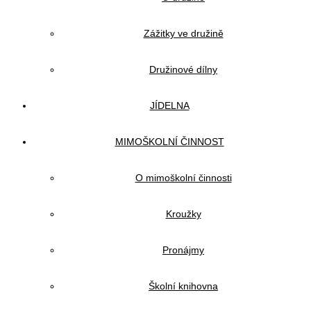
Zážitky ve družině
Družinové dílny
JÍDELNA
MIMOŠKOLNÍ ČINNOST
O mimoškolní činnosti
Kroužky
Pronájmy
Školní knihovna