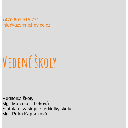
+420 607 515 771
info@gzsmnichovice.cz
Vedení školy
Ředitelka školy:
Mgr. Marcela Erbeková
Statutární zástupce ředitelky školy:
Mgr. Petra Kaprálková