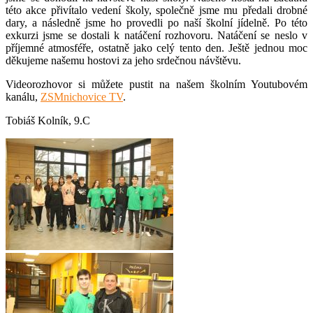
této akce přivítalo vedení školy, společně jsme mu předali drobné
dary, a následně jsme ho provedli po naší školní jídelně. Po této
exkurzi jsme se dostali k natáčení rozhovoru. Natáčení se neslo v
příjemné atmosféře, ostatně jako celý tento den. Ještě jednou moc
děkujeme našemu hostovi za jeho srdečnou návštěvu.
Videorozhovor si můžete pustit na našem školním Youtubovém
kanálu,
ZSMnichovice TV
.
Tobiáš Kolník, 9.C