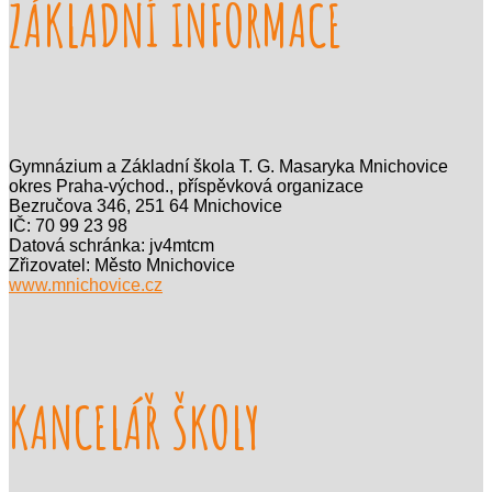
ZÁKLADNÍ INFORMACE
Gymnázium a Základní škola T. G. Masaryka Mnichovice
okres Praha-východ., příspěvková organizace
Bezručova 346, 251 64 Mnichovice
IČ: 70 99 23 98
Datová schránka: jv4mtcm
Zřizovatel: Město Mnichovice
www.mnichovice.cz
KANCELÁŘ ŠKOLY