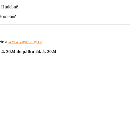
 Hudebně
 Hudebně
ete a
www.zusricany.cz
4. 2024 do pátku 24. 5. 2024