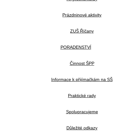
Prázdninové aktivity
ZUŠ Říčany
PORADENSTVÍ
Činnost ŠPP
Informace k přijímačkám na SŠ
Praktické rady
Spolupracujeme
Důležité odkazy