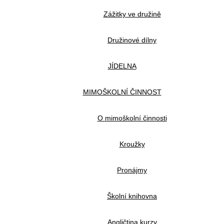
Zážitky ve družině
Družinové dílny
JÍDELNA
MIMOŠKOLNÍ ČINNOST
O mimoškolní činnosti
Kroužky
Pronájmy
Školní knihovna
Angličtina kurzy