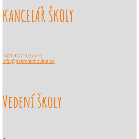
KANCELÁŘ ŠKOLY
+420 607 515 771
info@gzsmnichovice.cz
Vedení školy