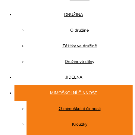
DRUŽINA
O družině
Zážitky ve družině
Družinové dílny
JÍDELNA
MIMOŠKOLNÍ ČINNOST
O mimoškolní činnosti
Kroužky