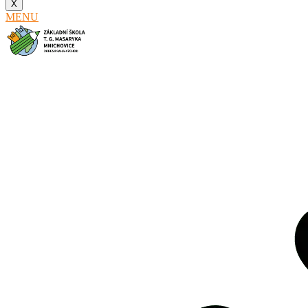
X
MENU