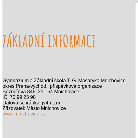
ZÁKLADNÍ INFORMACE
Gymnázium a Základní škola T. G. Masaryka Mnichovice
okres Praha-východ., příspěvková organizace
Bezručova 346, 251 64 Mnichovice
IČ: 70 99 23 98
Datová schránka: jv4mtcm
Zřizovatel: Město Mnichovice
www.mnichovice.cz