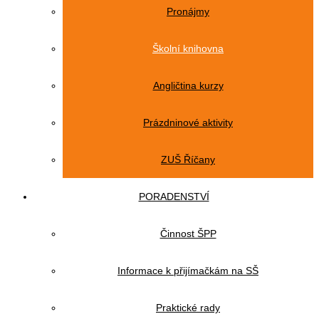
Pronájmy
Školní knihovna
Angličtina kurzy
Prázdninové aktivity
ZUŠ Říčany
PORADENSTVÍ
Činnost ŠPP
Informace k přijímačkám na SŠ
Praktické rady