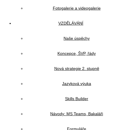
Fotogalerie a videogalerie
VZDĚLÁVÁNÍ
Naše úspěchy
Koncepce, ŠVP, řády
Nová strategie 2. stupně
Jazyková výuka
Skills Builder
Návody: MS Teams, Bakaláři
Formuláře