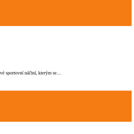
ové sportovní náčiní, kterým se…