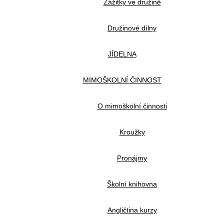
Zážitky ve družině
Družinové dílny
JÍDELNA
MIMOŠKOLNÍ ČINNOST
O mimoškolní činnosti
Kroužky
Pronájmy
Školní knihovna
Angličtina kurzy