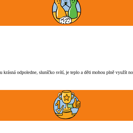
krásná odpoledne, sluníčko svítí, je teplo a děti mohou plně využít n