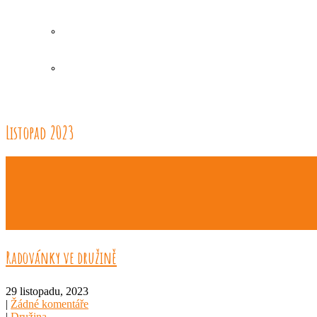
Listopad 2023
Radovánky ve družině
29 listopadu, 2023
|
Žádné komentáře
|
Družina