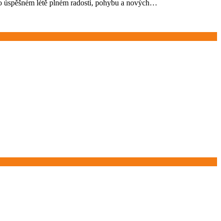
 Po úspěšném létě plném radosti, pohybu a nových…