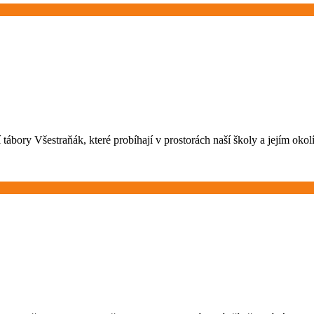
 tábory Všestraňák, které probíhají v prostorách naší školy a jejím oko