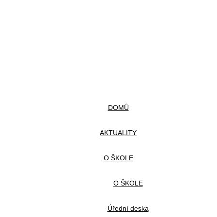
DOMŮ
AKTUALITY
O ŠKOLE
O ŠKOLE
Úřední deska