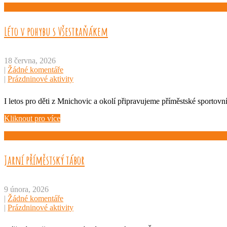
Léto v pohybu s Všestraňákem
18 června, 2026
|
Žádné komentáře
|
Prázdninové aktivity
I letos pro děti z Mnichovic a okolí připravujeme příměstské sportovní
Kliknout pro více
Jarní příměstský tábor
9 února, 2026
|
Žádné komentáře
|
Prázdninové aktivity