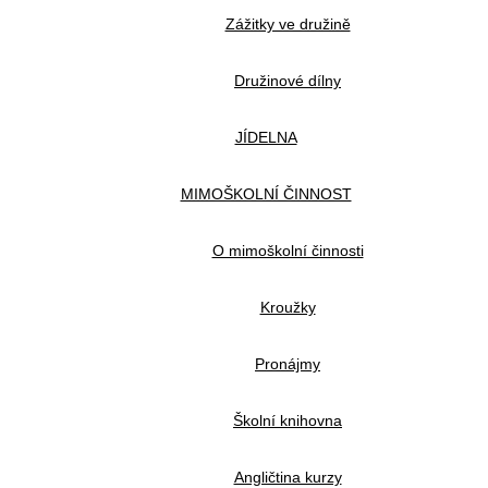
Zážitky ve družině
Družinové dílny
JÍDELNA
MIMOŠKOLNÍ ČINNOST
O mimoškolní činnosti
Kroužky
Pronájmy
Školní knihovna
Angličtina kurzy