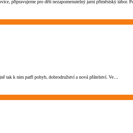
ovice, připravujeme pro děti nezapomenutelný jarní příměstský tábor.
ejně tak k nim patří pohyb, dobrodružství a nová přátelství. Ve…