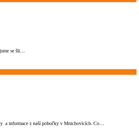
 jsme se šli…
plány a informace z naší pobočky v Mnichovicích. Co…