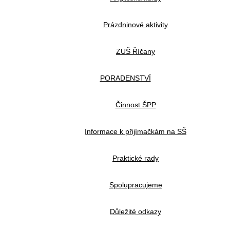
Prázdninové aktivity
ZUŠ Říčany
PORADENSTVÍ
Činnost ŠPP
Informace k přijímačkám na SŠ
Praktické rady
Spolupracujeme
Důležité odkazy