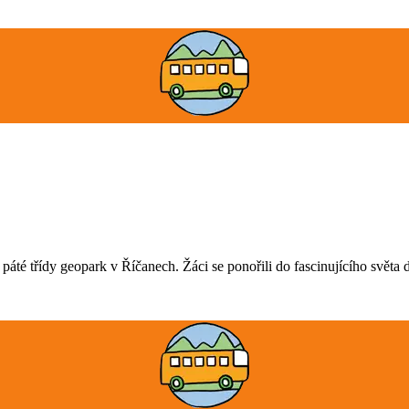
y páté třídy geopark v Říčanech. Žáci se ponořili do fascinujícího světa