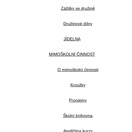
Zážitky ve družině
Družinové dílny
JÍDELNA
MIMOŠKOLNÍ ČINNOST
O mimoškolní činnosti
Kroužky
Pronájmy
Školní knihovna
Angličtina kurzy