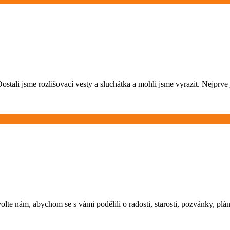
ostali jsme rozlišovací vesty a sluchátka a mohli jsme vyrazit. Nejprve
ovolte nám, abychom se s vámi podělili o radosti, starosti, pozvánky, 