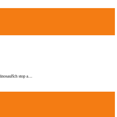
 dinosauřích stop a…