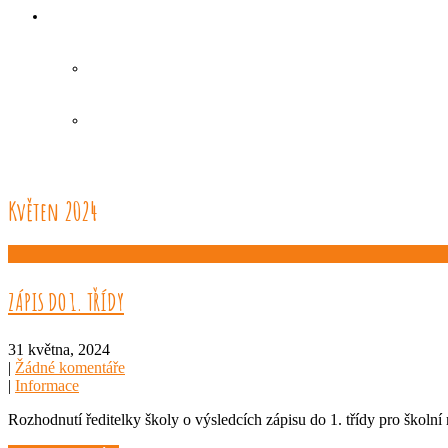
Květen 2024
ZÁPIS DO 1. TŘÍDY
31 května, 2024
|
Žádné komentáře
|
Informace
Rozhodnutí ředitelky školy o výsledcích zápisu do 1. třídy pro ško