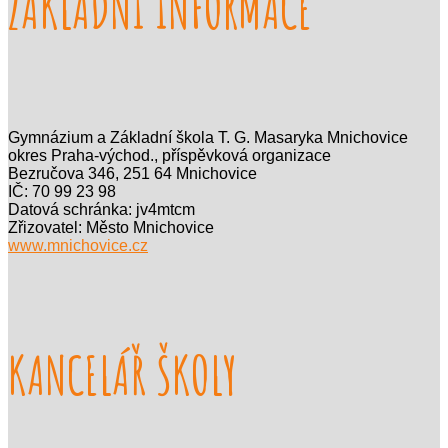
ZÁKLADNÍ INFORMACE
Gymnázium a Základní škola T. G. Masaryka Mnichovice
okres Praha-východ., příspěvková organizace
Bezručova 346, 251 64 Mnichovice
IČ: 70 99 23 98
Datová schránka: jv4mtcm
Zřizovatel: Město Mnichovice
www.mnichovice.cz
KANCELÁŘ ŠKOLY