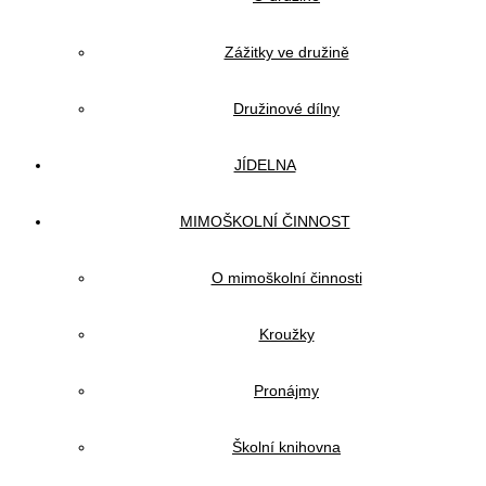
Zážitky ve družině
Družinové dílny
JÍDELNA
MIMOŠKOLNÍ ČINNOST
O mimoškolní činnosti
Kroužky
Pronájmy
Školní knihovna