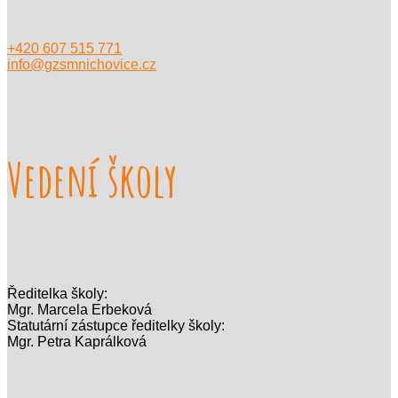
+420 607 515 771
info@gzsmnichovice.cz
Vedení školy
Ředitelka školy:
Mgr. Marcela Erbeková
Statutární zástupce ředitelky školy:
Mgr. Petra Kaprálková