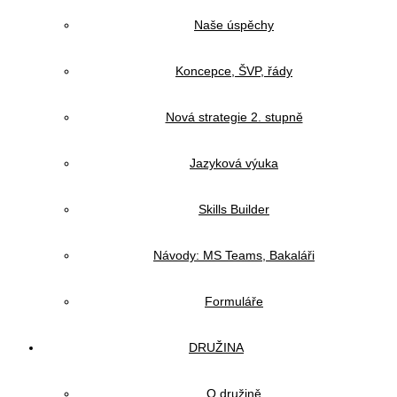
Naše úspěchy
Koncepce, ŠVP, řády
Nová strategie 2. stupně
Jazyková výuka
Skills Builder
Návody: MS Teams, Bakaláři
Formuláře
DRUŽINA
O družině