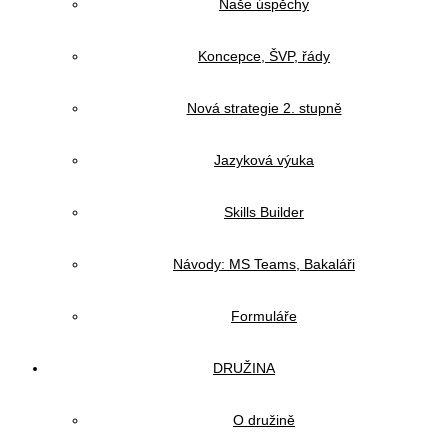
Naše úspěchy
Koncepce, ŠVP, řády
Nová strategie 2. stupně
Jazyková výuka
Skills Builder
Návody: MS Teams, Bakaláři
Formuláře
DRUŽINA
O družině