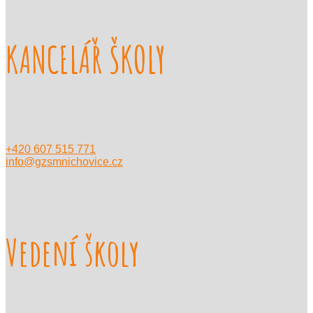
KANCELÁŘ ŠKOLY
+420 607 515 771
info@gzsmnichovice.cz
Vedení školy