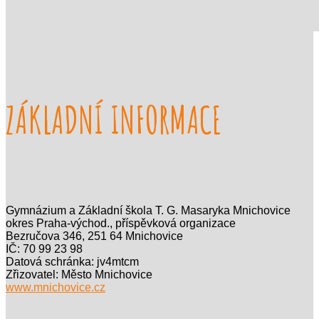
ZÁKLADNÍ INFORMACE
Gymnázium a Základní škola T. G. Masaryka Mnichovice
okres Praha-východ., příspěvková organizace
Bezručova 346, 251 64 Mnichovice
IČ: 70 99 23 98
Datová schránka: jv4mtcm
Zřizovatel: Město Mnichovice
www.mnichovice.cz