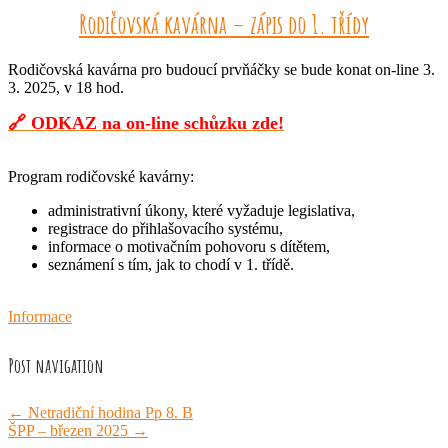
Rodičovská kavárna – zápis do 1. třídy
Rodičovská kavárna pro budoucí prvňáčky se bude konat on-line 3.
3. 2025, v 18 hod.
🔗 ODKAZ na on-line schůzku zde!
Program rodičovské kavárny:
administrativní úkony, které vyžaduje legislativa,
registrace do přihlašovacího systému,
informace o motivačním pohovoru s dítětem,
seznámení s tím, jak to chodí v 1. třídě.
Informace
Post navigation
←
Netradiční hodina Pp 8. B
ŠPP – březen 2025
→