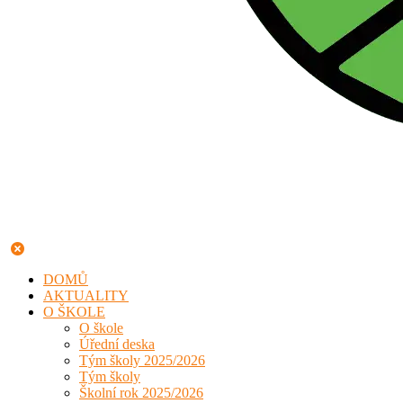
DOMŮ
AKTUALITY
O ŠKOLE
O škole
Úřední deska
Tým školy 2025/2026
Tým školy
Školní rok 2025/2026