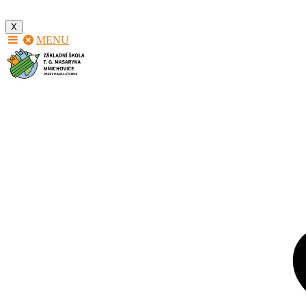
X
MENU