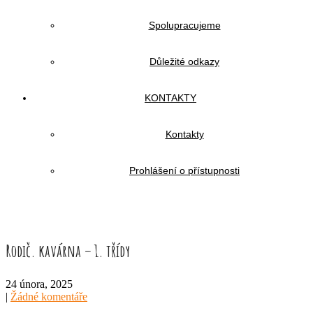
Spolupracujeme
Důležité odkazy
KONTAKTY
Kontakty
Prohlášení o přístupnosti
Rodič. kavárna – 1. třídy
24 února, 2025
|
Žádné komentáře