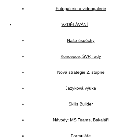
Fotogalerie a videogalerie
VZDĚLÁVÁNÍ
Naše úspěchy
Koncepce, ŠVP, řády
Nová strategie 2. stupně
Jazyková výuka
Skills Builder
Návody: MS Teams, Bakaláři
Formuláře