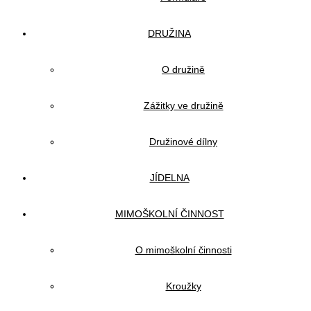
DRUŽINA
O družině
Zážitky ve družině
Družinové dílny
JÍDELNA
MIMOŠKOLNÍ ČINNOST
O mimoškolní činnosti
Kroužky