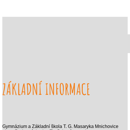
ZÁKLADNÍ INFORMACE
Gymnázium a Základní škola T. G. Masaryka Mnichovice