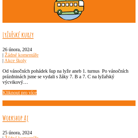
Lyžařské kurzy
26 února, 2024
|
Žádné komentáře
|
Akce školy
Od vánočních pohádek šup na lyže aneb 1. turnus Po vánočních
prázdninách jsme se vydali s žáky 7. B a 7. C na lyžařský
výcvikový…
Kliknout pro více
Workshop Aj
25 února, 2024