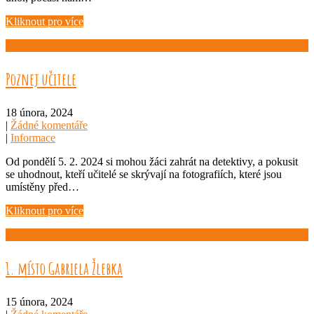
Kliknout pro více
Poznej učitele
18 února, 2024
|
Žádné komentáře
|
Informace
Od pondělí 5. 2. 2024 si mohou žáci zahrát na detektivy, a pokusit
se uhodnout, kteří učitelé se skrývají na fotografiích, které jsou
umístěny před…
Kliknout pro více
1. místo Gabriela Žlebka
15 února, 2024