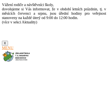
Vážení rodiče a návštěvníci školy,
dovolujeme si Vás informovat, že v období letních prázdnin, tj. v
měsících červenci a srpnu, jsou úřední hodiny pro veřejnost
stanoveny na každé úterý od 9:00 do 12:00 hodin.
(více v sekci Aktuality)
X
MENU