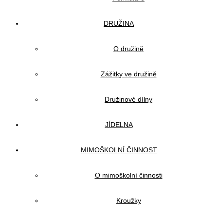
DRUŽINA
O družině
Zážitky ve družině
Družinové dílny
JÍDELNA
MIMOŠKOLNÍ ČINNOST
O mimoškolní činnosti
Kroužky