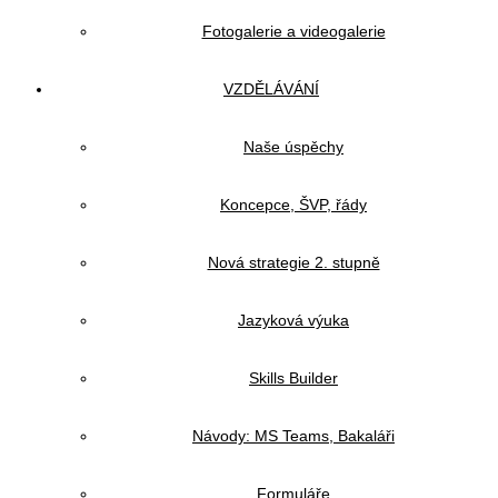
Fotogalerie a videogalerie
VZDĚLÁVÁNÍ
Naše úspěchy
Koncepce, ŠVP, řády
Nová strategie 2. stupně
Jazyková výuka
Skills Builder
Návody: MS Teams, Bakaláři
Formuláře