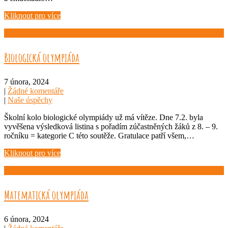
Kliknout pro více
Biologická olympiáda
7 února, 2024
|
Žádné komentáře
|
Naše úspěchy
Školní kolo biologické olympiády už má vítěze. Dne 7.2. byla
vyvěšena výsledková listina s pořadím zúčastněných žáků z 8. – 9.
ročníku = kategorie C této soutěže. Gratulace patří všem,…
Kliknout pro více
Matematická olympiáda
6 února, 2024