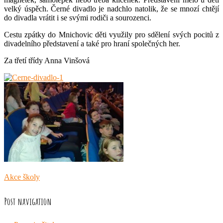
velký úspěch. Černé divadlo je nadchlo natolik, že se mnozí chtějí
do divadla vrátit i se svými rodiči a sourozenci.
Cestu zpátky do Mnichovic děti využily pro sdělení svých pocitů z
divadelního představení a také pro hraní společných her.
Za třetí třídy Anna Vinšová
Akce školy
Post navigation