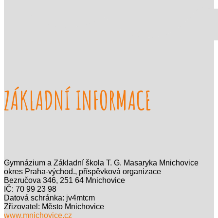
ZÁKLADNÍ INFORMACE
Gymnázium a Základní škola T. G. Masaryka Mnichovice
okres Praha-východ., příspěvková organizace
Bezručova 346, 251 64 Mnichovice
IČ: 70 99 23 98
Datová schránka: jv4mtcm
Zřizovatel: Město Mnichovice
www.mnichovice.cz