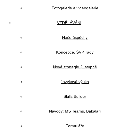
Fotogalerie a videogalerie
VZDĚLÁVÁNÍ
Naše úspěchy
Koncepce, ŠVP, řády
Nová strategie 2. stupně
Jazyková výuka
Skills Builder
Návody: MS Teams, Bakaláři
Formuláře