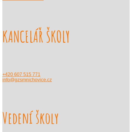
KANCELÁŘ ŠKOLY
+420 607 515 771
info@gzsmnichovice.cz
Vedení školy