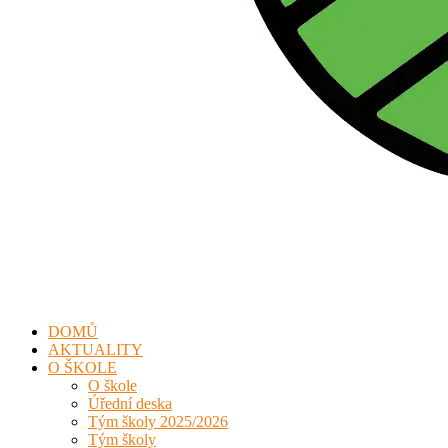
DOMŮ
AKTUALITY
O ŠKOLE
O škole
Úřední deska
Tým školy 2025/2026
Tým školy