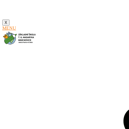
X
MENU