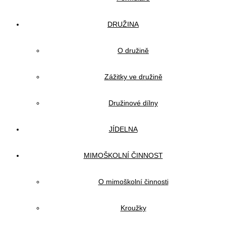
DRUŽINA
O družině
Zážitky ve družině
Družinové dílny
JÍDELNA
MIMOŠKOLNÍ ČINNOST
O mimoškolní činnosti
Kroužky