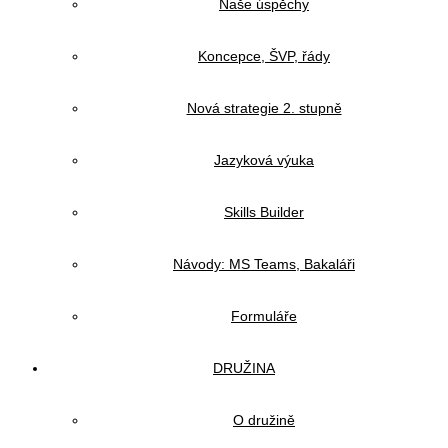
Naše úspěchy
Koncepce, ŠVP, řády
Nová strategie 2. stupně
Jazyková výuka
Skills Builder
Návody: MS Teams, Bakaláři
Formuláře
DRUŽINA
O družině