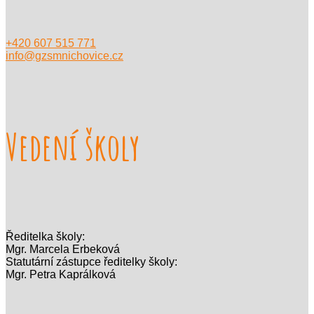
+420 607 515 771
info@gzsmnichovice.cz
Vedení školy
Ředitelka školy:
Mgr. Marcela Erbeková
Statutární zástupce ředitelky školy:
Mgr. Petra Kaprálková