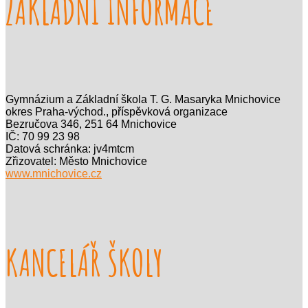
ZÁKLADNÍ INFORMACE
Gymnázium a Základní škola T. G. Masaryka Mnichovice
okres Praha-východ., příspěvková organizace
Bezručova 346, 251 64 Mnichovice
IČ: 70 99 23 98
Datová schránka: jv4mtcm
Zřizovatel: Město Mnichovice
www.mnichovice.cz
KANCELÁŘ ŠKOLY