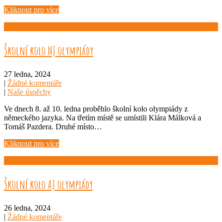
Kliknout pro více
Školní kolo NJ olympiády
27 ledna, 2024
|
Žádné komentáře
|
Naše úspěchy
Ve dnech 8. až 10. ledna proběhlo školní kolo olympiády z
německého jazyka. Na třetím místě se umístili Klára Málková a
Tomáš Pazdera. Druhé místo…
Kliknout pro více
Školní kolo AJ olympiády
26 ledna, 2024
|
Žádné komentáře