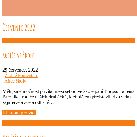
Červenec 2022
Rodiče ve škole
29 července, 2022
|
Žádné komentáře
|
Akce školy
Měli jsme možnost přivítat mezi sebou ve škole paní Ericsson a pana
Paroulka, rodiče našich druháčků, kteří dětem představili dva velmi
zajímavé a zcela odlišné…
Kliknout pro více