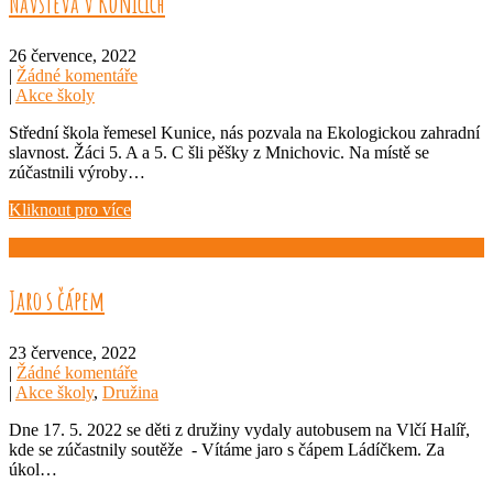
Návštěva v Kunicích
26 července, 2022
|
Žádné komentáře
|
Akce školy
Střední škola řemesel Kunice, nás pozvala na Ekologickou zahradní
slavnost. Žáci 5. A a 5. C šli pěšky z Mnichovic. Na místě se
zúčastnili výroby…
Kliknout pro více
Jaro s čápem
23 července, 2022
|
Žádné komentáře
|
Akce školy
,
Družina
Dne 17. 5. 2022 se děti z družiny vydaly autobusem na Vlčí Halíř,
kde se zúčastnily soutěže - Vítáme jaro s čápem Ládíčkem. Za
úkol…