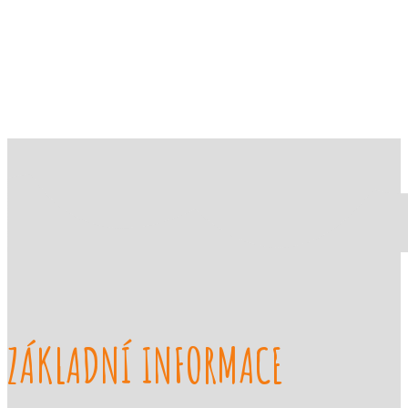
Výuka
ZUŠ Říčany
ZÁKLADNÍ INFORMACE