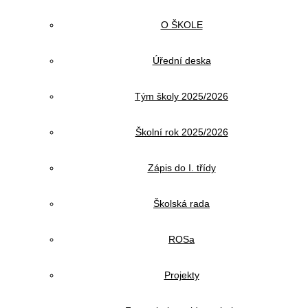
O ŠKOLE
Úřední deska
Tým školy 2025/2026
Školní rok 2025/2026
Zápis do I. třídy
Školská rada
ROSa
Projekty