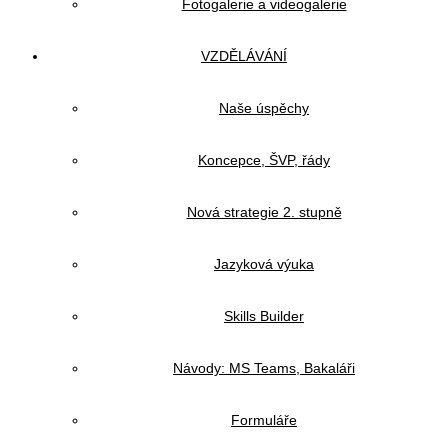
Fotogalerie a videogalerie
VZDĚLÁVÁNÍ
Naše úspěchy
Koncepce, ŠVP, řády
Nová strategie 2. stupně
Jazyková výuka
Skills Builder
Návody: MS Teams, Bakaláři
Formuláře