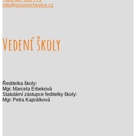
info@gzsmnichovice.cz
Vedení školy
Ředitelka školy:
Mgr. Marcela Erbeková
Statutární zástupce ředitelky školy:
Mgr. Petra Kaprálková