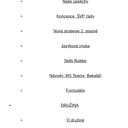
Naše úspěchy
Koncepce, ŠVP, řády
Nová strategie 2. stupně
Jazyková výuka
Skills Builder
Návody: MS Teams, Bakaláři
Formuláře
DRUŽINA
O družině