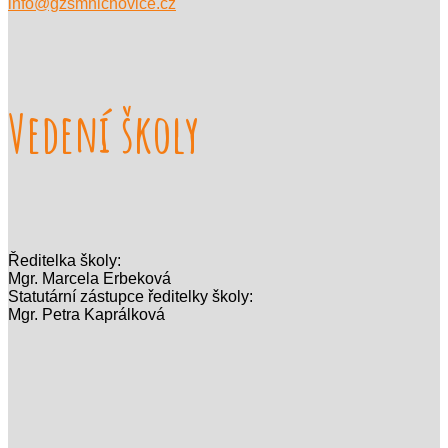
info@gzsmnichovice.cz
Vedení školy
Ředitelka školy:
Mgr. Marcela Erbeková
Statutární zástupce ředitelky školy:
Mgr. Petra Kaprálková