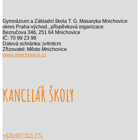
Gymnázium a Základní škola T. G. Masaryka Mnichovice
okres Praha-východ., příspěvková organizace
Bezručova 346, 251 64 Mnichovice
IČ: 70 99 23 98
Datová schránka: jv4mtcm
Zřizovatel: Město Mnichovice
www.mnichovice.cz
KANCELÁŘ ŠKOLY
+420 607 515 771