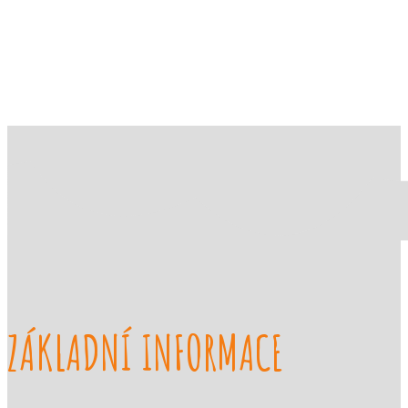
ZUŠ Říčany
ZÁKLADNÍ INFORMACE