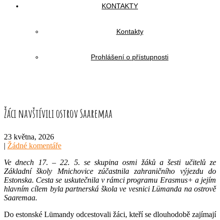
KONTAKTY
Kontakty
Prohlášení o přístupnosti
Žáci navštívili ostrov Saaremaa
23 května, 2026
|
Žádné komentáře
Ve dnech 17. – 22. 5. se skupina osmi žáků a šesti učitelů ze
Základní školy Mnichovice zúčastnila zahraničního výjezdu do
Estonska. Cesta se uskutečnila v rámci programu Erasmus+ a jejím
hlavním cílem byla partnerská škola ve vesnici Lümanda na ostrově
Saaremaa.
Do estonské Lümandy odcestovali žáci, kteří se dlouhodobě zajímají