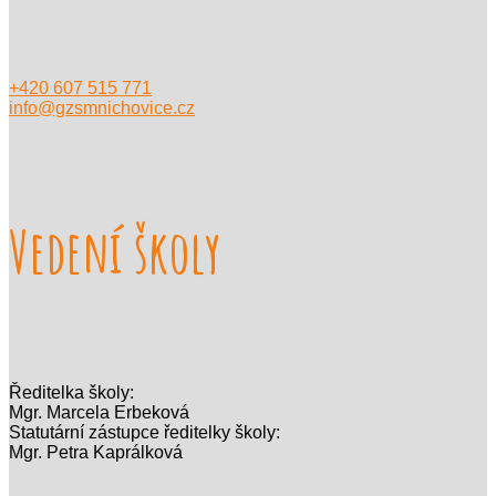
+420 607 515 771
info@gzsmnichovice.cz
Vedení školy
Ředitelka školy:
Mgr. Marcela Erbeková
Statutární zástupce ředitelky školy:
Mgr. Petra Kaprálková