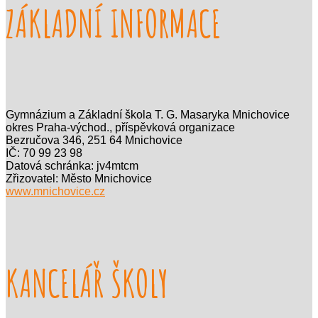
ZÁKLADNÍ INFORMACE
Gymnázium a Základní škola T. G. Masaryka Mnichovice
okres Praha-východ., příspěvková organizace
Bezručova 346, 251 64 Mnichovice
IČ: 70 99 23 98
Datová schránka: jv4mtcm
Zřizovatel: Město Mnichovice
www.mnichovice.cz
KANCELÁŘ ŠKOLY