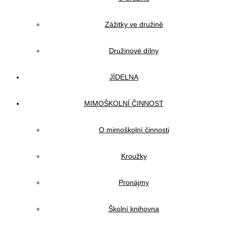
Zážitky ve družině
Družinové dílny
JÍDELNA
MIMOŠKOLNÍ ČINNOST
O mimoškolní činnosti
Kroužky
Pronájmy
Školní knihovna