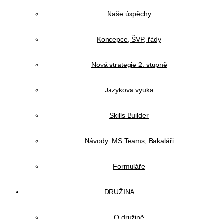
Naše úspěchy
Koncepce, ŠVP, řády
Nová strategie 2. stupně
Jazyková výuka
Skills Builder
Návody: MS Teams, Bakaláři
Formuláře
DRUŽINA
O družině