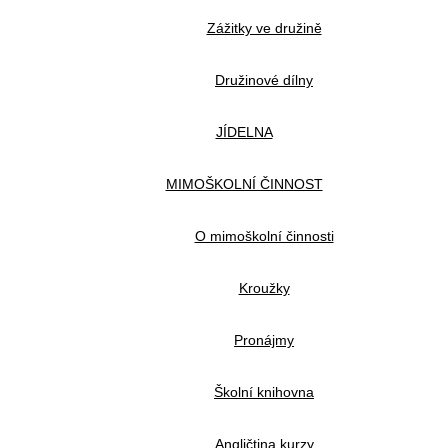
Zážitky ve družině
Družinové dílny
JÍDELNA
MIMOŠKOLNÍ ČINNOST
O mimoškolní činnosti
Kroužky
Pronájmy
Školní knihovna
Angličtina kurzy