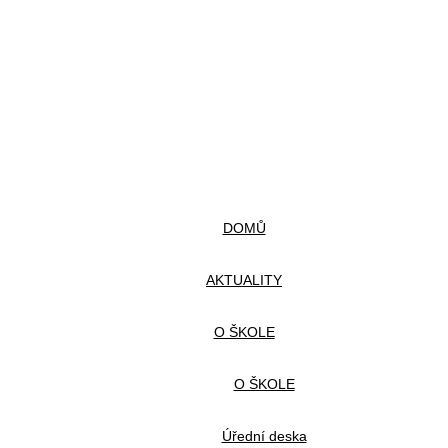
DOMŮ
AKTUALITY
O ŠKOLE
O ŠKOLE
Úřední deska