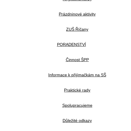
Prázdninové aktivity
ZUŠ Říčany
PORADENSTVÍ
Činnost ŠPP
Informace k přijímačkám na SŠ
Praktické rady
Spolupracujeme
Důležité odkazy