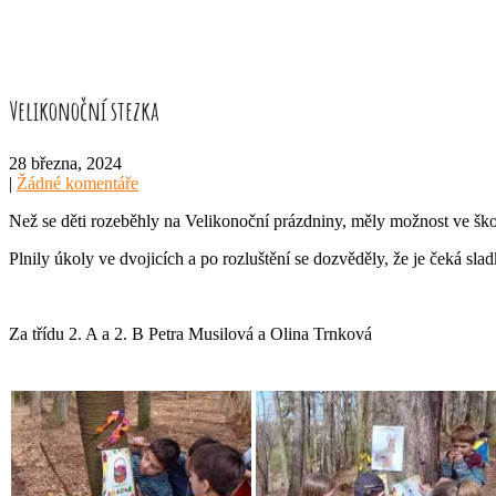
Velikonoční stezka
28 března, 2024
|
Žádné komentáře
Než se děti rozeběhly na Velikonoční prázdniny, měly možnost ve škol
Plnily úkoly ve dvojicích a po rozluštění se dozvěděly, že je čeká sl
Za třídu 2. A a 2. B Petra Musilová a Olina Trnková