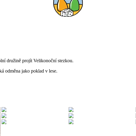
ní družině projít Velikonoční stezkou.
adká odměna jako poklad v lese.