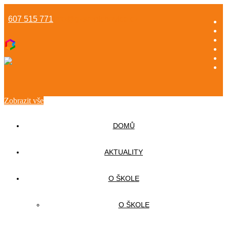
607 515 771
info@gzsmnichovice.cz
Zobrazit vše
DOMŮ
AKTUALITY
O ŠKOLE
O ŠKOLE