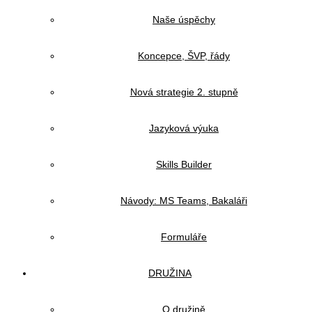
Naše úspěchy
Koncepce, ŠVP, řády
Nová strategie 2. stupně
Jazyková výuka
Skills Builder
Návody: MS Teams, Bakaláři
Formuláře
DRUŽINA
O družině