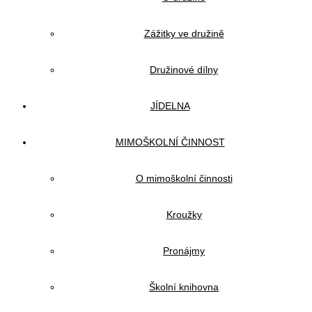
Zážitky ve družině
Družinové dílny
JÍDELNA
MIMOŠKOLNÍ ČINNOST
O mimoškolní činnosti
Kroužky
Pronájmy
Školní knihovna