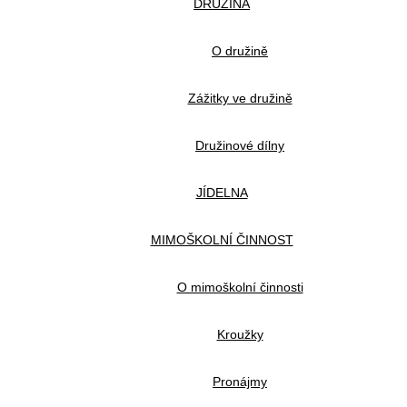
DRUŽINA
O družině
Zážitky ve družině
Družinové dílny
JÍDELNA
MIMOŠKOLNÍ ČINNOST
O mimoškolní činnosti
Kroužky
Pronájmy