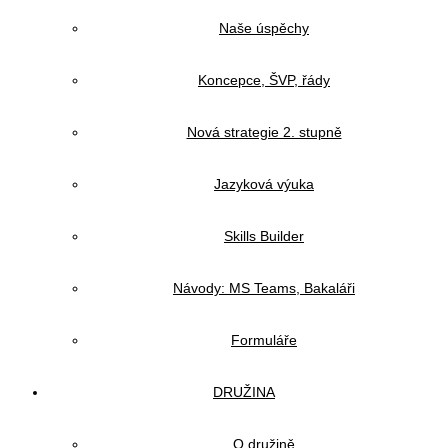
Naše úspěchy
Koncepce, ŠVP, řády
Nová strategie 2. stupně
Jazyková výuka
Skills Builder
Návody: MS Teams, Bakaláři
Formuláře
DRUŽINA
O družině