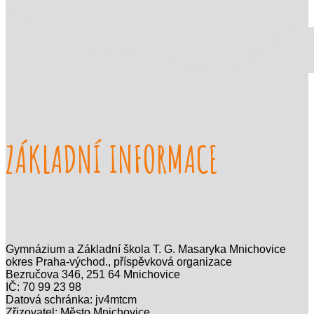
ZÁKLADNÍ INFORMACE
Gymnázium a Základní škola T. G. Masaryka Mnichovice
okres Praha-východ., příspěvková organizace
Bezručova 346, 251 64 Mnichovice
IČ: 70 99 23 98
Datová schránka: jv4mtcm
Zřizovatel: Město Mnichovice