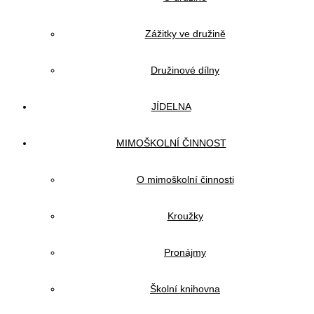
Zážitky ve družině
Družinové dílny
JÍDELNA
MIMOŠKOLNÍ ČINNOST
O mimoškolní činnosti
Kroužky
Pronájmy
Školní knihovna