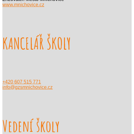
www.mnichovice.cz
KANCELÁŘ ŠKOLY
+420 607 515 771
info@gzsmnichovice.cz
Vedení školy