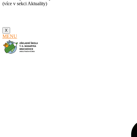
(více v sekci Aktuality)
X
MENU