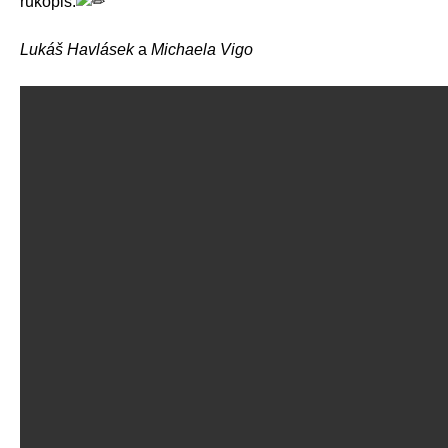
rukopis.
Lukáš Havlásek
a
Michaela Vigo