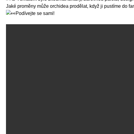
Jaké proměny může orchidea prodělat, když ji pustíme do f
Podívejte se sami!