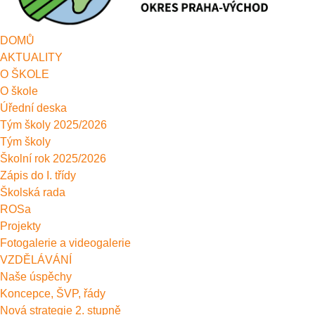
DOMŮ
AKTUALITY
O ŠKOLE
O škole
Úřední deska
Tým školy 2025/2026
Tým školy
Školní rok 2025/2026
Zápis do I. třídy
Školská rada
ROSa
Projekty
Fotogalerie a videogalerie
VZDĚLÁVÁNÍ
Naše úspěchy
Koncepce, ŠVP, řády
Nová strategie 2. stupně