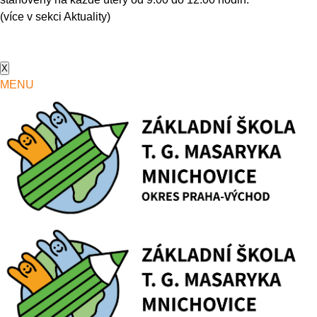
(více v sekci Aktuality)
X
MENU