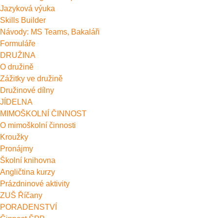
Jazyková výuka
Skills Builder
Návody: MS Teams, Bakaláři
Formuláře
DRUŽINA
O družině
Zážitky ve družině
Družinové dílny
JÍDELNA
MIMOŠKOLNÍ ČINNOST
O mimoškolní činnosti
Kroužky
Pronájmy
Školní knihovna
Angličtina kurzy
Prázdninové aktivity
ZUŠ Říčany
PORADENSTVÍ