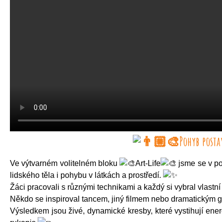
Pohyb posta
Ve výtvarném volitelném bloku
Art-Life
jsme se v po
lidského těla i pohybu v látkách a prostředí.
Žáci pracovali s různými technikami a každý si vybral vlastní 
Někdo se inspiroval tancem, jiný filmem nebo dramatickým 
Výsledkem jsou živé, dynamické kresby, které vystihují ener