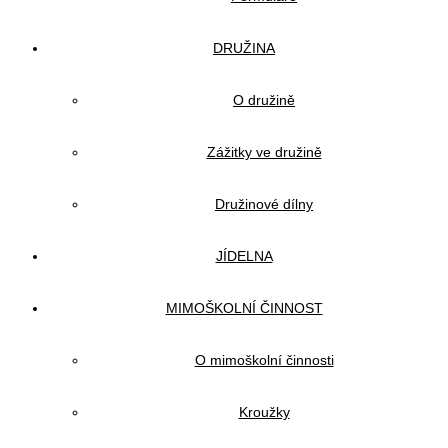
DRUŽINA
O družině
Zážitky ve družině
Družinové dílny
JÍDELNA
MIMOŠKOLNÍ ČINNOST
O mimoškolní činnosti
Kroužky