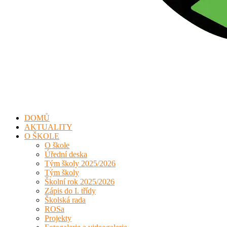
DOMŮ
AKTUALITY
O ŠKOLE
O škole
Úřední deska
Tým školy 2025/2026
Tým školy
Školní rok 2025/2026
Zápis do I. třídy
Školská rada
ROSa
Projekty