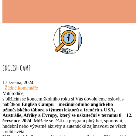
ENGLISH CAMP
17 května, 2024
|
Žádné komentáře
Milí rodiče,
s blížícím se koncem školního roku si Vás dovolujeme oslovit s
nabídkou
English Campu – mezinárodního anglického
příměstského tábora s týmem lektorů a trenérů z USA,
Austrálie, Afriky a Evropy, který se uskuteční v termínu 8 – 12.
července 2024
. Můžete se těšit na program plný her, sportovní,
hudební nebo výtvarné aktivity a autentické zajímavosti ze všech
koutů světa.