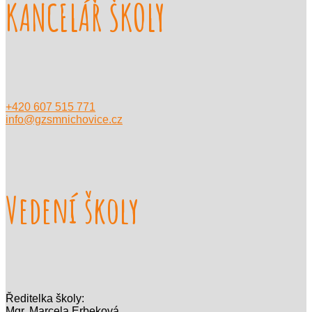
KANCELÁŘ ŠKOLY
+420 607 515 771
info@gzsmnichovice.cz
Vedení školy
Ředitelka školy:
Mgr. Marcela Erbeková