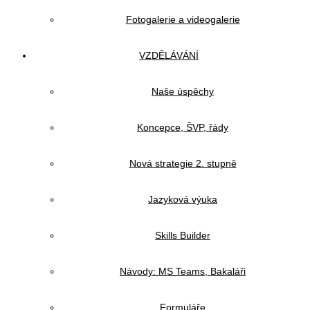
Fotogalerie a videogalerie
VZDĚLÁVÁNÍ
Naše úspěchy
Koncepce, ŠVP, řády
Nová strategie 2. stupně
Jazyková výuka
Skills Builder
Návody: MS Teams, Bakaláři
Formuláře