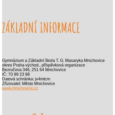
ZÁKLADNÍ INFORMACE
Gymnázium a Základní škola T. G. Masaryka Mnichovice
okres Praha-východ., příspěvková organizace
Bezručova 346, 251 64 Mnichovice
IČ: 70 99 23 98
Datová schránka: jv4mtcm
Zřizovatel: Město Mnichovice
www.mnichovice.cz