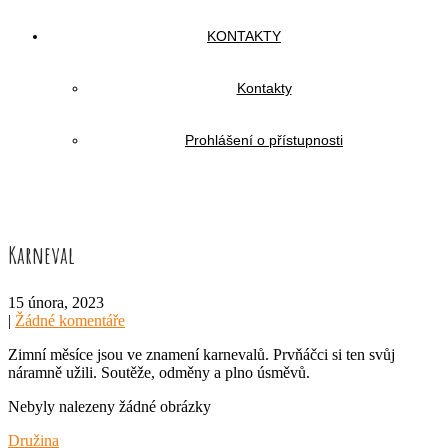
KONTAKTY
Kontakty
Prohlášení o přístupnosti
Karneval
15 února, 2023
|
Žádné komentáře
Zimní měsíce jsou ve znamení karnevalů. Prvňáčci si ten svůj
náramně užili. Soutěže, odměny a plno úsměvů.
Nebyly nalezeny žádné obrázky
Družina