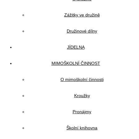
Zážitky ve družině
Družinové dílny
JÍDELNA
MIMOŠKOLNÍ ČINNOST
O mimoškolní činnosti
Kroužky
Pronájmy
Školní knihovna