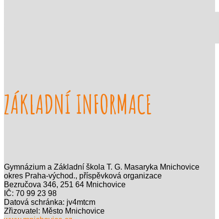
ZÁKLADNÍ INFORMACE
Gymnázium a Základní škola T. G. Masaryka Mnichovice
okres Praha-východ., příspěvková organizace
Bezručova 346, 251 64 Mnichovice
IČ: 70 99 23 98
Datová schránka: jv4mtcm
Zřizovatel: Město Mnichovice