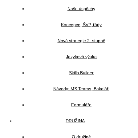
Naše úspěchy
Koncepce, ŠVP, řády
Nová strategie 2. stupně
Jazyková výuka
Skills Builder
Návody: MS Teams, Bakaláři
Formuláře
DRUŽINA
O družině