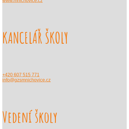
www.mnichovice.cz
KANCELÁŘ ŠKOLY
+420 607 515 771
info@gzsmnichovice.cz
Vedení školy