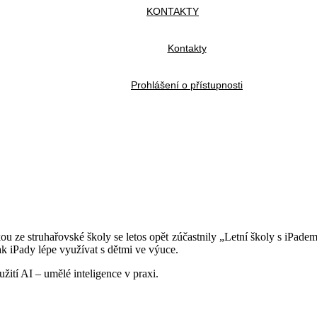
KONTAKTY
Kontakty
Prohlášení o přístupnosti
ou ze struhařovské školy se letos opět zúčastnily „Letní školy s iPade
k iPady lépe využívat s dětmi ve výuce.
užití AI – umělé inteligence v praxi.