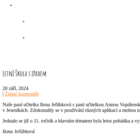
Letní škola s iPadem
20 září, 2024
|
Žádné komentáře
Naše paní učitelka Ilona Jeřábková s paní učitelkou Annou Vopálensk
v Jeseníkách. Zdokonalily se v používání různých aplikací a mohou ta
Jednalo se již o 11. ročník a hlavním tématem byla letos pohádka a vy
Ilona Jeřábková