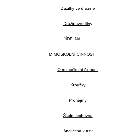
Zážitky ve družině
Družinové dílny
JÍDELNA
MIMOŠKOLNÍ ČINNOST
O mimoškolní činnosti
Kroužky
Pronájmy
Školní knihovna
Angličtina kurzy