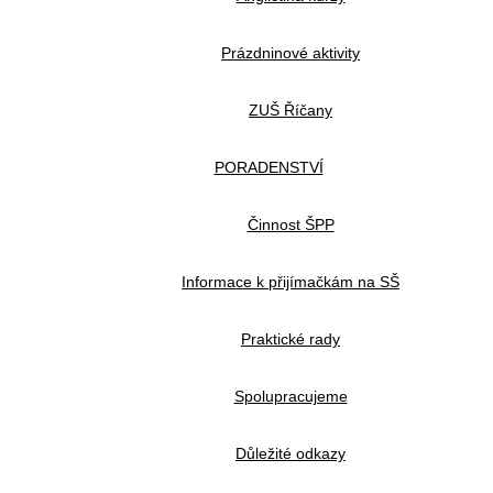
Prázdninové aktivity
ZUŠ Říčany
PORADENSTVÍ
Činnost ŠPP
Informace k přijímačkám na SŠ
Praktické rady
Spolupracujeme
Důležité odkazy