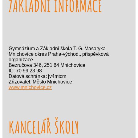
ZÁKLADNÍ INFORMACE
Gymnázium a Základní škola T. G. Masaryka
Mnichovice okres Praha-východ., příspěvková
organizace
Bezručova 346, 251 64 Mnichovice
IČ: 70 99 23 98
Datová schránka: jv4mtcm
Zřizovatel: Město Mnichovice
www.mnichovice.cz
KANCELÁŘ ŠKOLY