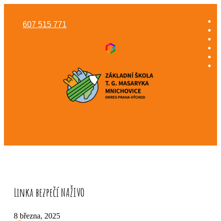
607 515 771
info@gzsmnichovice.cz
Linka bezpečí NAŽIVO
8 března, 2025