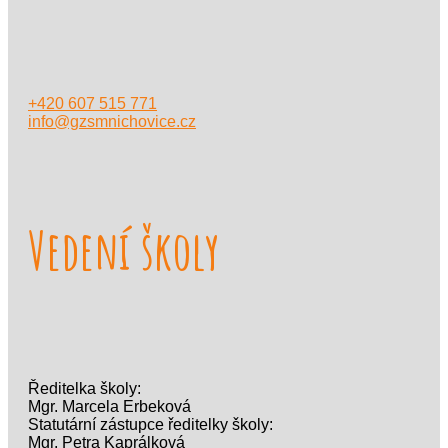
+420 607 515 771
info@gzsmnichovice.cz
Vedení školy
Ředitelka školy:
Mgr. Marcela Erbeková
Statutární zástupce ředitelky školy:
Mgr. Petra Kaprálková