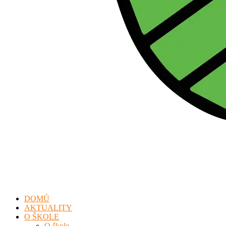
DOMŮ
AKTUALITY
O ŠKOLE
O škole