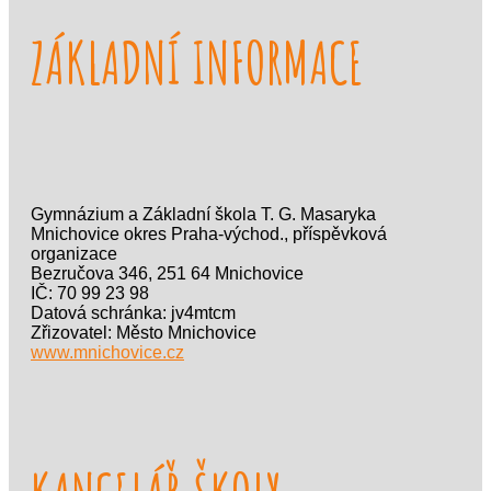
ZÁKLADNÍ INFORMACE
Gymnázium a Základní škola T. G. Masaryka
Mnichovice okres Praha-východ., příspěvková
organizace
Bezručova 346, 251 64 Mnichovice
IČ: 70 99 23 98
Datová schránka: jv4mtcm
Zřizovatel: Město Mnichovice
www.mnichovice.cz