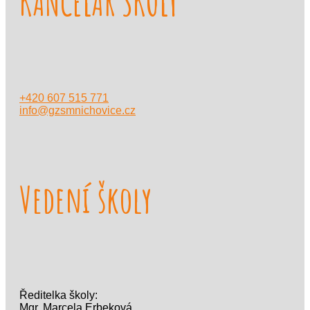
KANCELÁŘ ŠKOLY
+420 607 515 771
info@gzsmnichovice.cz
Vedení školy
Ředitelka školy:
Mgr. Marcela Erbeková