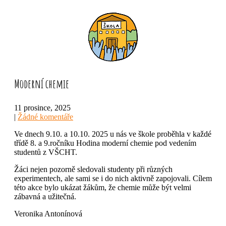
Moderní chemie
11 prosince, 2025
|
Žádné komentáře
Ve dnech 9.10. a 10.10. 2025 u nás ve škole proběhla v každé
třídě 8. a 9.ročníku Hodina moderní chemie pod vedením
studentů z VŠCHT.
Žáci nejen pozorně sledovali studenty při různých
experimentech, ale sami se i do nich aktivně zapojovali. Cílem
této akce bylo ukázat žákům, že chemie může být velmi
zábavná a užitečná.
Veronika Antonínová