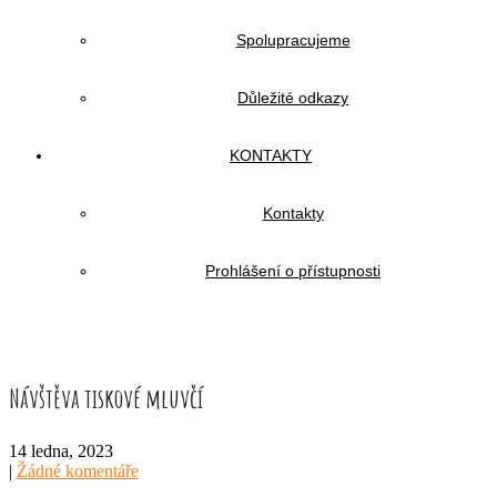
Spolupracujeme
Důležité odkazy
KONTAKTY
Kontakty
Prohlášení o přístupnosti
Návštěva tiskové mluvčí
14 ledna, 2023
|
Žádné komentáře