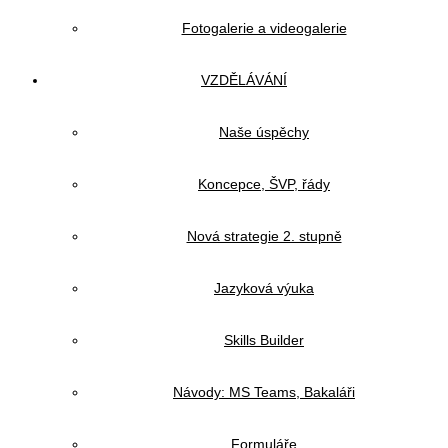
Fotogalerie a videogalerie
VZDĚLÁVÁNÍ
Naše úspěchy
Koncepce, ŠVP, řády
Nová strategie 2. stupně
Jazyková výuka
Skills Builder
Návody: MS Teams, Bakaláři
Formuláře