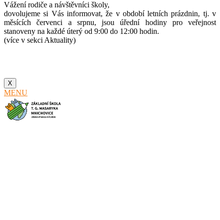
Vážení rodiče a návštěvníci školy,
dovolujeme si Vás informovat, že v období letních prázdnin, tj. v
měsících červenci a srpnu, jsou úřední hodiny pro veřejnost
stanoveny na každé úterý od 9:00 do 12:00 hodin.
(více v sekci Aktuality)
X
MENU