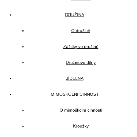
DRUŽINA
O družině
Zážitky ve družině
Družinové dílny
JÍDELNA
MIMOŠKOLNÍ ČINNOST
O mimoškolní činnosti
Kroužky