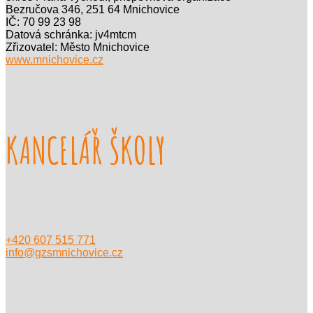
Bezručova 346, 251 64 Mnichovice
IČ: 70 99 23 98
Datová schránka: jv4mtcm
Zřizovatel: Město Mnichovice
www.mnichovice.cz
KANCELÁŘ ŠKOLY
+420 607 515 771
info@gzsmnichovice.cz