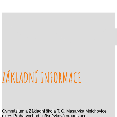
ZÁKLADNÍ INFORMACE
Gymnázium a Základní škola T. G. Masaryka Mnichovice
okres Praha-východ., příspěvková organizace