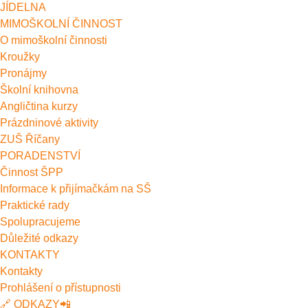
JÍDELNA
MIMOŠKOLNÍ ČINNOST
O mimoškolní činnosti
Kroužky
Pronájmy
Školní knihovna
Angličtina kurzy
Prázdninové aktivity
ZUŠ Říčany
PORADENSTVÍ
Činnost ŠPP
Informace k přijímačkám na SŠ
Praktické rady
Spolupracujeme
Důležité odkazy
KONTAKTY
Kontakty
Prohlášení o přístupnosti
🔗 ODKAZY📲