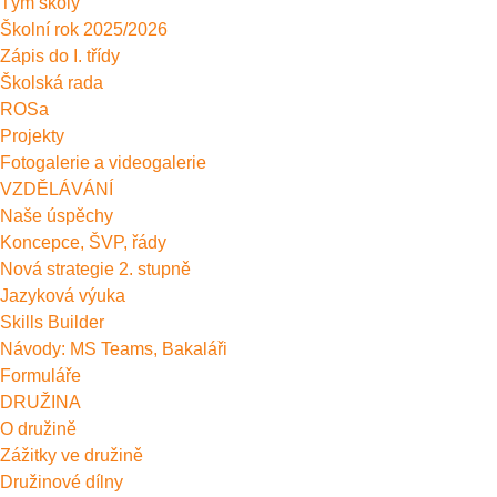
Tým školy
Školní rok 2025/2026
Zápis do I. třídy
Školská rada
ROSa
Projekty
Fotogalerie a videogalerie
VZDĚLÁVÁNÍ
Naše úspěchy
Koncepce, ŠVP, řády
Nová strategie 2. stupně
Jazyková výuka
Skills Builder
Návody: MS Teams, Bakaláři
Formuláře
DRUŽINA
O družině
Zážitky ve družině
Družinové dílny