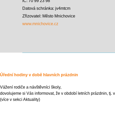
IČ: 70 99 23 98
Datová schránka: jv4mtcm
Zřizovatel: Město Mnichovice
www.mnichovice.cz
Úřední hodiny v době hlavních prázdnin
Vážení rodiče a návštěvníci školy,
dovolujeme si Vás informovat, že v období letních prázdnin, tj.
(více v sekci Aktuality)