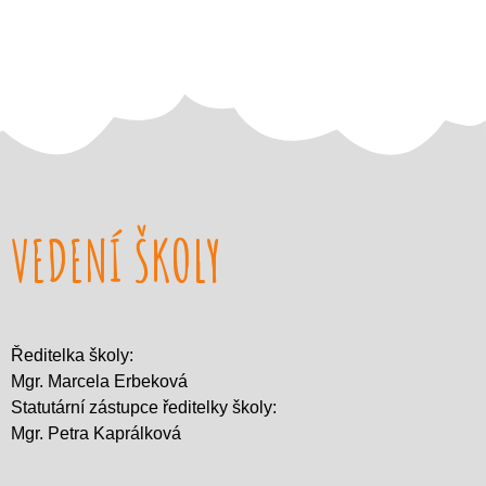
VEDENÍ ŠKOLY
Ředitelka školy:
Mgr. Marcela Erbeková
Statutární zástupce ředitelky školy:
Mgr. Petra Kaprálková