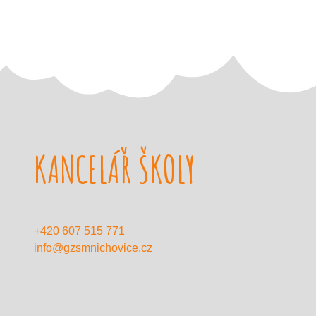
KANCELÁŘ ŠKOLY
+420 607 515 771
info@gzsmnichovice.cz