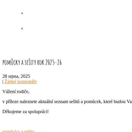
pomůcky a sešity rok 2025-26
28 srpna, 2025
|
Žádné komentáře
Vážení rodiče,
v příloze naleznete aktuální seznam sešitů a pomůcek, které budou V
Děkujeme za spolupráci!
pomůcky a sešity