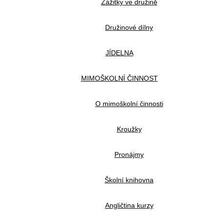
Zážitky ve družině
Družinové dílny
JÍDELNA
MIMOŠKOLNÍ ČINNOST
O mimoškolní činnosti
Kroužky
Pronájmy
Školní knihovna
Angličtina kurzy