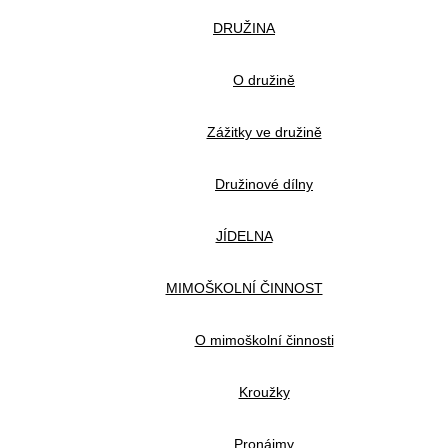
DRUŽINA
O družině
Zážitky ve družině
Družinové dílny
JÍDELNA
MIMOŠKOLNÍ ČINNOST
O mimoškolní činnosti
Kroužky
Pronájmy