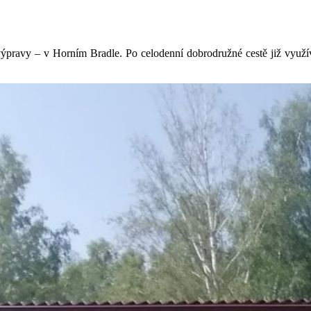
ýpravy – v Horním Bradle. Po celodenní dobrodružné cestě již využíva