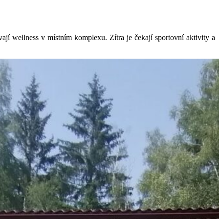
jí wellness v místním komplexu. Zítra je čekají sportovní aktivity a