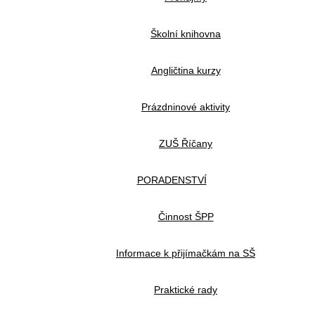
Školní knihovna
Angličtina kurzy
Prázdninové aktivity
ZUŠ Říčany
PORADENSTVÍ
Činnost ŠPP
Informace k přijímačkám na SŠ
Praktické rady