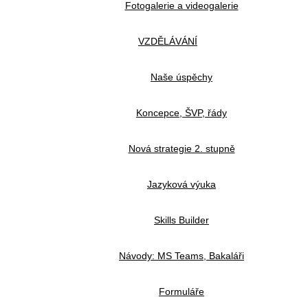
Fotogalerie a videogalerie
VZDĚLÁVÁNÍ
Naše úspěchy
Koncepce, ŠVP, řády
Nová strategie 2. stupně
Jazyková výuka
Skills Builder
Návody: MS Teams, Bakaláři
Formuláře