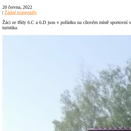
20 června, 2022
|
Žádné komentáře
Žáci ze třídy 6.C a 6.D jsou v pořádku na cílovém místě sportovní v
turistika.