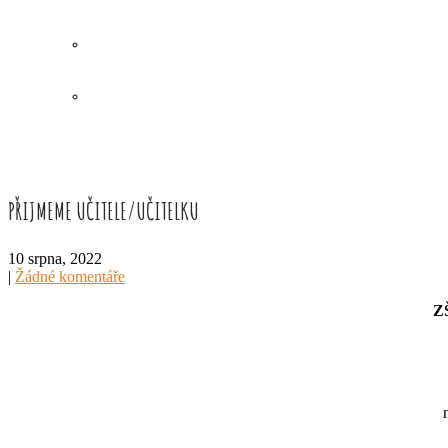
PŘIJMEME UČITELE/UČITELKU
10 srpna, 2022
|
Žádné komentáře
Z