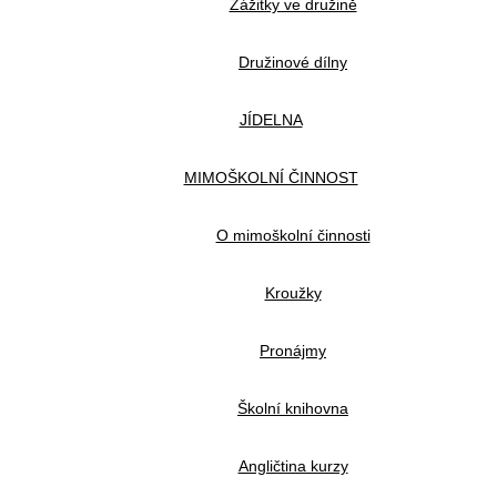
Zážitky ve družině
Družinové dílny
JÍDELNA
MIMOŠKOLNÍ ČINNOST
O mimoškolní činnosti
Kroužky
Pronájmy
Školní knihovna
Angličtina kurzy