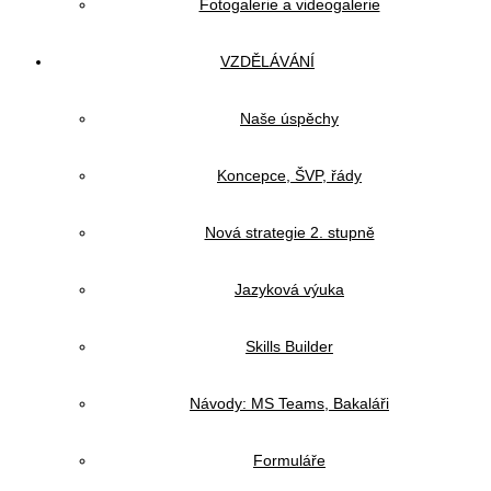
Fotogalerie a videogalerie
VZDĚLÁVÁNÍ
Naše úspěchy
Koncepce, ŠVP, řády
Nová strategie 2. stupně
Jazyková výuka
Skills Builder
Návody: MS Teams, Bakaláři
Formuláře