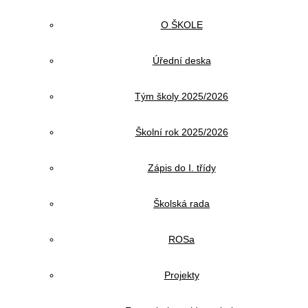
O ŠKOLE
Úřední deska
Tým školy 2025/2026
Školní rok 2025/2026
Zápis do I. třídy
Školská rada
ROSa
Projekty