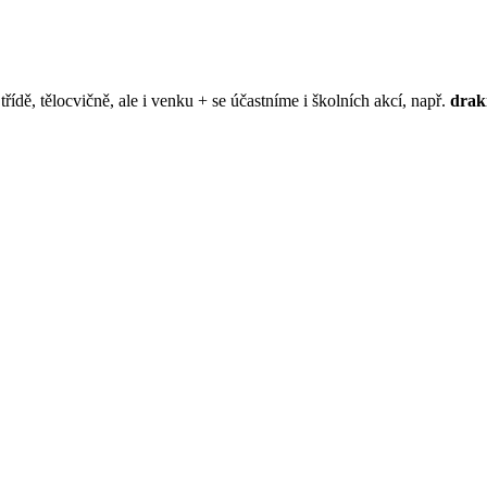
řídě, tělocvičně, ale i venku + se účastníme i školních akcí, např.
drak