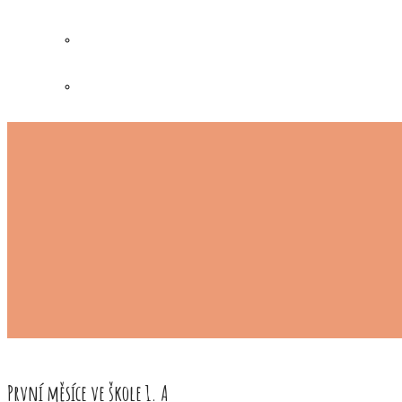
První měsíce ve škole 1. A