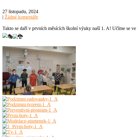
27 listopadu, 2024
|
Žádné komentáře
Takto se daří v prvních měsících školní výuky naší 1. A! Učíme se ve t