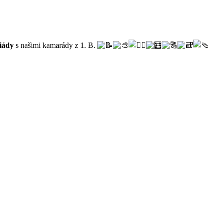
iády
s našimi kamarády z 1. B.