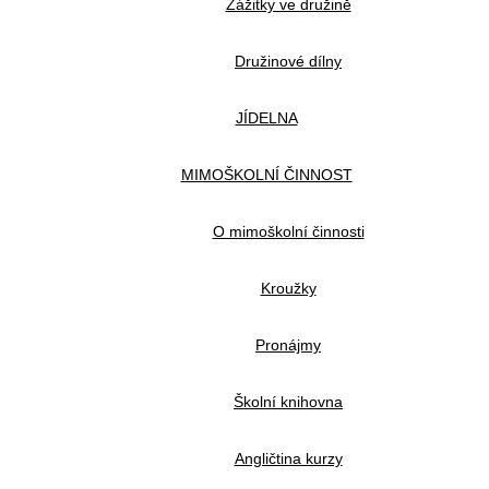
Zážitky ve družině
Družinové dílny
JÍDELNA
MIMOŠKOLNÍ ČINNOST
O mimoškolní činnosti
Kroužky
Pronájmy
Školní knihovna
Angličtina kurzy