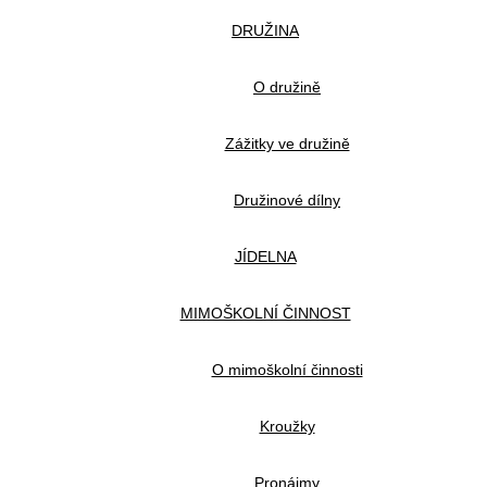
DRUŽINA
O družině
Zážitky ve družině
Družinové dílny
JÍDELNA
MIMOŠKOLNÍ ČINNOST
O mimoškolní činnosti
Kroužky
Pronájmy