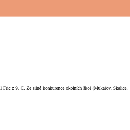
l Fric z 9. C. Ze silné konkurence okolních škol (Mukařov, Skalice,