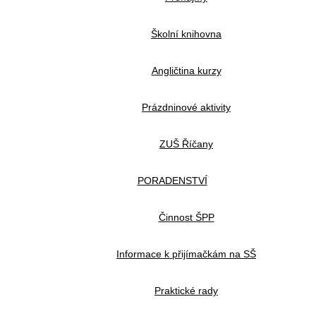
Školní knihovna
Angličtina kurzy
Prázdninové aktivity
ZUŠ Říčany
PORADENSTVÍ
Činnost ŠPP
Informace k přijímačkám na SŠ
Praktické rady