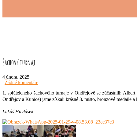
Šachový turnaj
4 února, 2025
|
Žádné komentáře
1. spřáteleného šachového turnaje v Ondřejově se zúčastnili: Alber
Ondřejov a Kunice) jsme získali krásné 3. místo, bronzové medaile 
Lukáš Havlásek