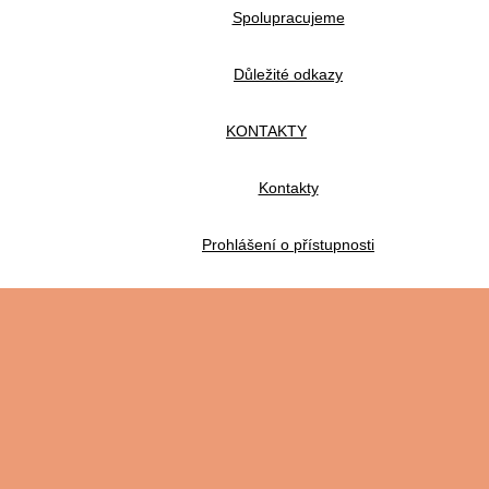
Spolupracujeme
Důležité odkazy
KONTAKTY
Kontakty
Prohlášení o přístupnosti