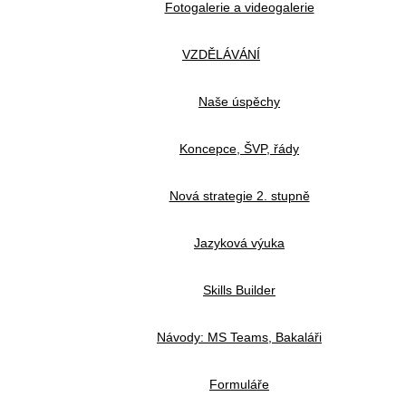
Fotogalerie a videogalerie
VZDĚLÁVÁNÍ
Naše úspěchy
Koncepce, ŠVP, řády
Nová strategie 2. stupně
Jazyková výuka
Skills Builder
Návody: MS Teams, Bakaláři
Formuláře