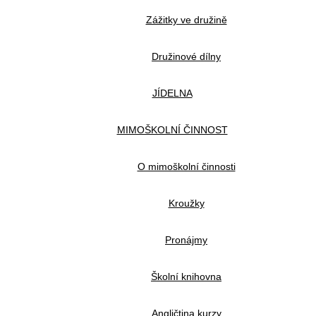
Zážitky ve družině
Družinové dílny
JÍDELNA
MIMOŠKOLNÍ ČINNOST
O mimoškolní činnosti
Kroužky
Pronájmy
Školní knihovna
Angličtina kurzy