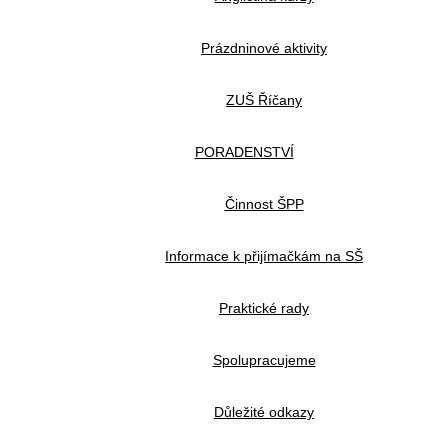
Prázdninové aktivity
ZUŠ Říčany
PORADENSTVÍ
Činnost ŠPP
Informace k přijímačkám na SŠ
Praktické rady
Spolupracujeme
Důležité odkazy