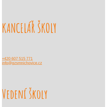
KANCELÁŘ ŠKOLY
+420 607 515 771
info@gzsmnichovice.cz
Vedení školy