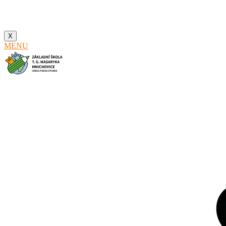
X
MENU