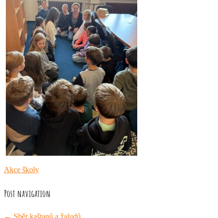
Akce školy
Post navigation
←
Sběr kaštanů a žaludů