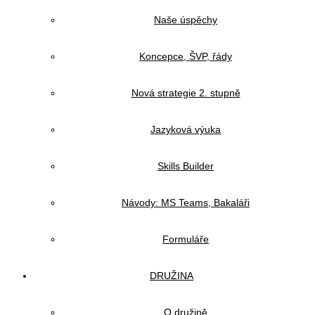
Naše úspěchy
Koncepce, ŠVP, řády
Nová strategie 2. stupně
Jazyková výuka
Skills Builder
Návody: MS Teams, Bakaláři
Formuláře
DRUŽINA
O družině