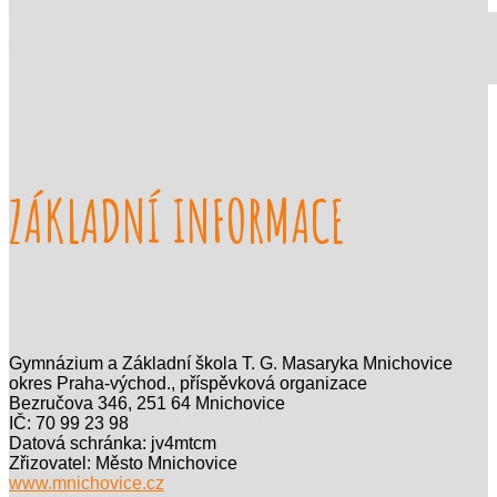
ZÁKLADNÍ INFORMACE
Gymnázium a Základní škola T. G. Masaryka Mnichovice
okres Praha-východ., příspěvková organizace
Bezručova 346, 251 64 Mnichovice
IČ: 70 99 23 98
Datová schránka: jv4mtcm
Zřizovatel: Město Mnichovice
www.mnichovice.cz