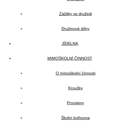
Zážitky ve družině
Družinové dílny
JÍDELNA
MIMOŠKOLNÍ ČINNOST
O mimoškolní činnosti
Kroužky
Pronájmy
Školní knihovna