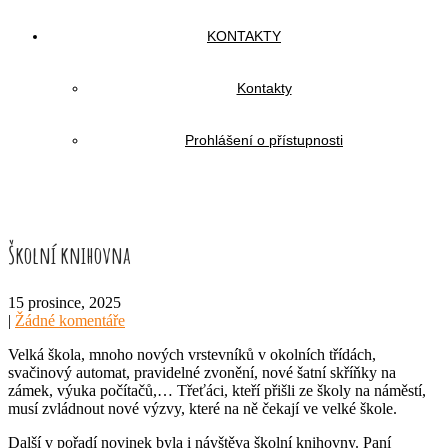
KONTAKTY
Kontakty
Prohlášení o přístupnosti
Školní knihovna
15 prosince, 2025
|
Žádné komentáře
Velká škola, mnoho nových vrstevníků v okolních třídách,
svačinový automat, pravidelné zvonění, nové šatní skříňky na
zámek, výuka počítačů,… Třeťáci, kteří přišli ze školy na náměstí,
musí zvládnout nové výzvy, které na ně čekají ve velké škole.
Další v pořadí novinek byla i návštěva školní knihovny. Paní