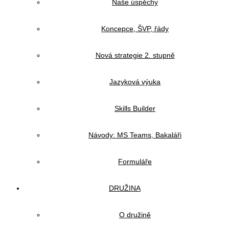
Naše úspěchy
Koncepce, ŠVP, řády
Nová strategie 2. stupně
Jazyková výuka
Skills Builder
Návody: MS Teams, Bakaláři
Formuláře
DRUŽINA
O družině