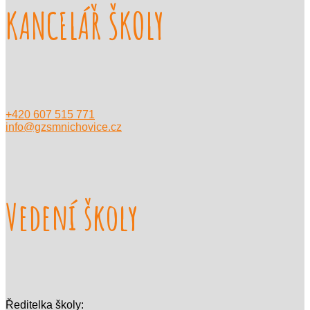
KANCELÁŘ ŠKOLY
+420 607 515 771
info@gzsmnichovice.cz
Vedení školy
Ředitelka školy: