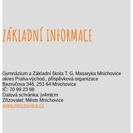
ZÁKLADNÍ INFORMACE
Gymnázium a Základní škola T. G. Masaryka Mnichovice
okres Praha-východ., příspěvková organizace
Bezručova 346, 251 64 Mnichovice
IČ: 70 99 23 98
Datová schránka: jv4mtcm
Zřizovatel: Město Mnichovice
www.mnichovice.cz