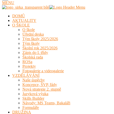
MENU
DOMŮ
AKTUALITY
O ŠKOLE
O škole
Úřední deska
Tým školy 2025/2026
Tým školy
Školní rok 2025/2026
Zápis do I. třídy
Školská rada
ROSa
Projekty
Fotogalerie a videogalerie
VZDĚLÁVÁNÍ
Naše úspěchy
Koncepce, ŠVP, řády
Nová strategie 2. stupně
Jazyková výuka
Skills Builder
Návody: MS Teams, Bakaláři
Formuláře
DRUŽINA