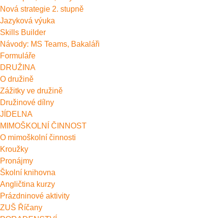
Nová strategie 2. stupně
Jazyková výuka
Skills Builder
Návody: MS Teams, Bakaláři
Formuláře
DRUŽINA
O družině
Zážitky ve družině
Družinové dílny
JÍDELNA
MIMOŠKOLNÍ ČINNOST
O mimoškolní činnosti
Kroužky
Pronájmy
Školní knihovna
Angličtina kurzy
Prázdninové aktivity
ZUŠ Říčany