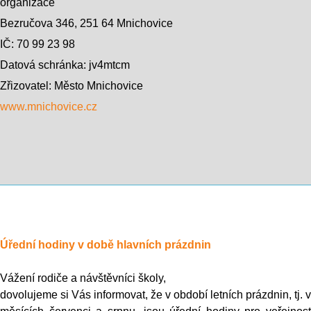
organizace
Bezručova 346, 251 64 Mnichovice
IČ: 70 99 23 98
Datová schránka: jv4mtcm
Zřizovatel: Město Mnichovice
www.mnichovice.cz
Úřední hodiny v době hlavních prázdnin
Vážení rodiče a návštěvníci školy,
dovolujeme si Vás informovat, že v období letních prázdnin, tj. v