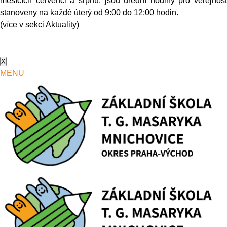
měsících červenci a srpnu, jsou úřední hodiny pro veřejnost
stanoveny na každé úterý od 9:00 do 12:00 hodin.
(více v sekci Aktuality)
X
MENU