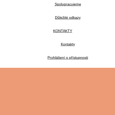
Spolupracujeme
Důležité odkazy
KONTAKTY
Kontakty
Prohlášení o přístupnosti