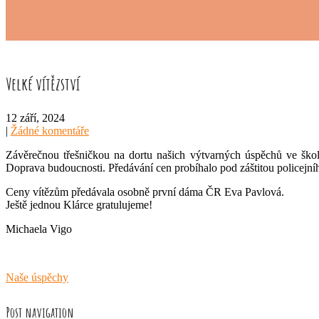
Velké vítězství
12 září, 2024
|
Žádné komentáře
Závěrečnou třešničkou na dortu našich výtvarných úspěchů ve škol
Doprava budoucnosti. Předávání cen probíhalo pod záštitou policejníh
Ceny vítězům předávala osobně první dáma ČR Eva Pavlová.
Ještě jednou Klárce gratulujeme!
Michaela Vigo
Naše úspěchy
Post navigation