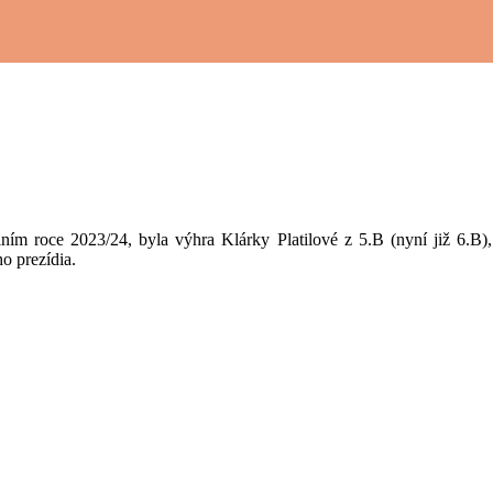
ním roce 2023/24, byla výhra Klárky Platilové z 5.B (nyní již 6.B),
o prezídia.