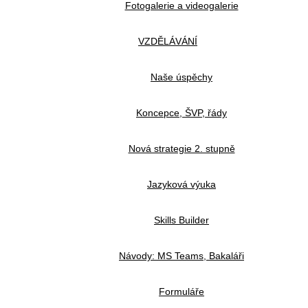
Fotogalerie a videogalerie
VZDĚLÁVÁNÍ
Naše úspěchy
Koncepce, ŠVP, řády
Nová strategie 2. stupně
Jazyková výuka
Skills Builder
Návody: MS Teams, Bakaláři
Formuláře