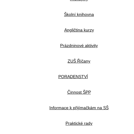
Školní knihovna
Angličtina kurzy
Prázdninové aktivity
ZUŠ Říčany
PORADENSTVÍ
Činnost ŠPP
Informace k přijímačkám na SŠ
Praktické rady