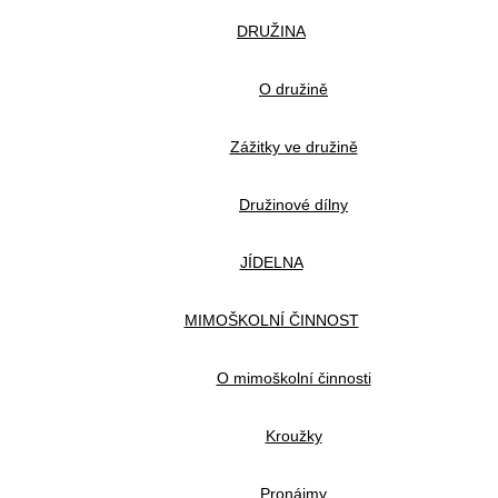
DRUŽINA
O družině
Zážitky ve družině
Družinové dílny
JÍDELNA
MIMOŠKOLNÍ ČINNOST
O mimoškolní činnosti
Kroužky
Pronájmy