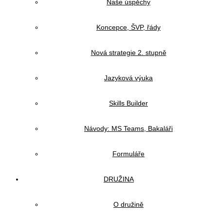
Naše úspěchy
Koncepce, ŠVP, řády
Nová strategie 2. stupně
Jazyková výuka
Skills Builder
Návody: MS Teams, Bakaláři
Formuláře
DRUŽINA
O družině