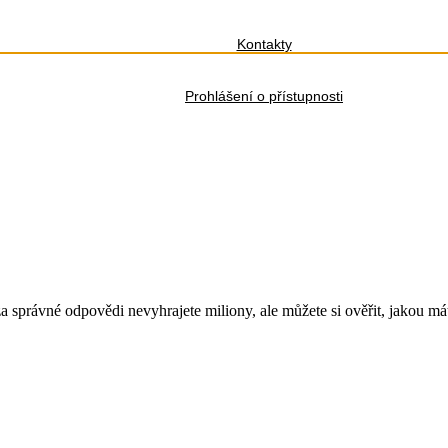
Kontakty
Prohlášení o přístupnosti
za správné odpovědi nevyhrajete miliony, ale můžete si ověřit, jakou má