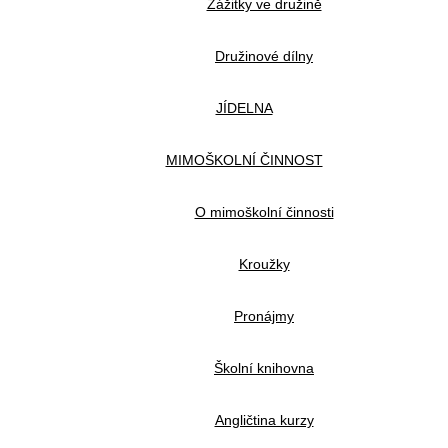
Zážitky ve družině
Družinové dílny
JÍDELNA
MIMOŠKOLNÍ ČINNOST
O mimoškolní činnosti
Kroužky
Pronájmy
Školní knihovna
Angličtina kurzy