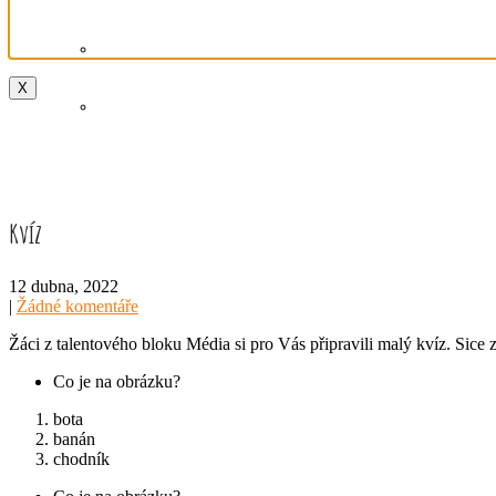
X
Kvíz
12 dubna, 2022
|
Žádné komentáře
Žáci z talentového bloku Média si pro Vás připravili malý kvíz. Sice 
Co je na obrázku?
bota
banán
chodník