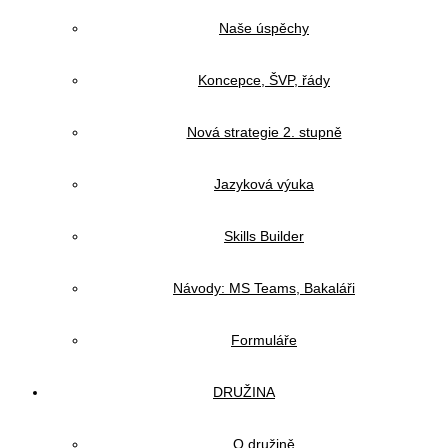
Naše úspěchy
Koncepce, ŠVP, řády
Nová strategie 2. stupně
Jazyková výuka
Skills Builder
Návody: MS Teams, Bakaláři
Formuláře
DRUŽINA
O družině