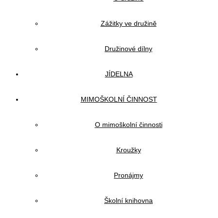
Zážitky ve družině
Družinové dílny
JÍDELNA
MIMOŠKOLNÍ ČINNOST
O mimoškolní činnosti
Kroužky
Pronájmy
Školní knihovna