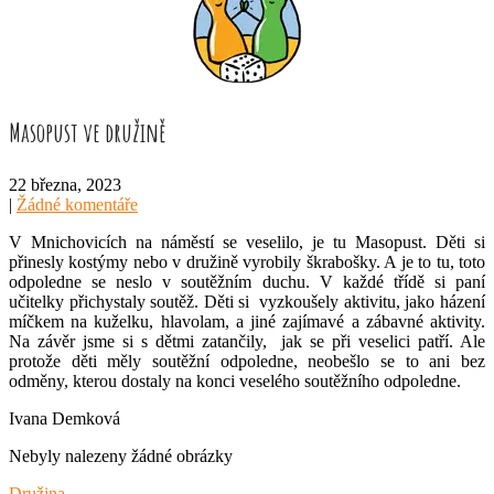
Masopust ve družině
22 března, 2023
|
Žádné komentáře
V Mnichovicích na náměstí se veselilo, je tu Masopust. Děti si
přinesly kostýmy nebo v družině vyrobily škrabošky. A je to tu, toto
odpoledne se neslo v soutěžním duchu. V každé třídě si paní
učitelky přichystaly soutěž. Děti si vyzkoušely aktivitu, jako házení
míčkem na kuželku, hlavolam, a jiné zajímavé a zábavné aktivity.
Na závěr jsme si s dětmi zatančily, jak se při veselici patří. Ale
protože děti měly soutěžní odpoledne, neobešlo se to ani bez
odměny, kterou dostaly na konci veselého soutěžního odpoledne.
Ivana Demková
Nebyly nalezeny žádné obrázky
Družina