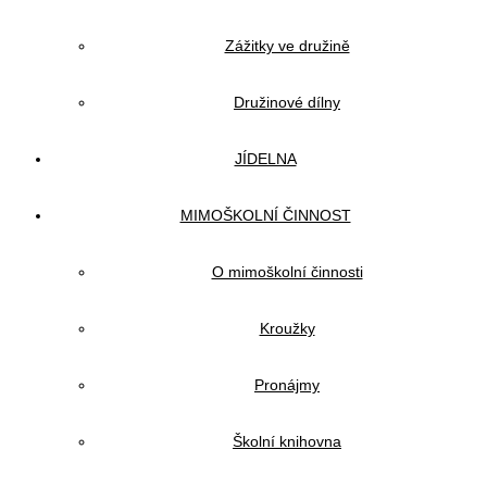
Zážitky ve družině
Družinové dílny
JÍDELNA
MIMOŠKOLNÍ ČINNOST
O mimoškolní činnosti
Kroužky
Pronájmy
Školní knihovna