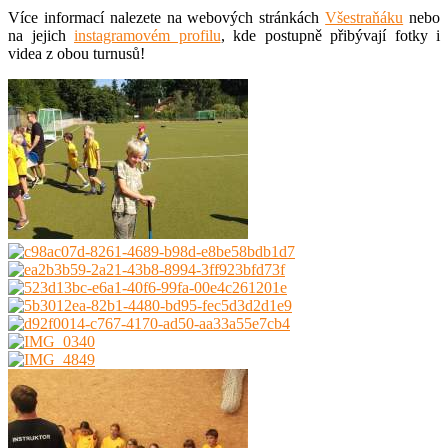
Více informací nalezete na webových stránkách
Všestraňáku
nebo
na jejich
instagramovém profilu
, kde postupně přibývají fotky i
videa z obou turnusů!