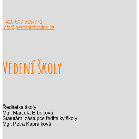
+420 607 515 771
info@gzsmnichovice.cz
Vedení školy
Ředitelka školy:
Mgr. Marcela Erbeková
Statutární zástupce ředitelky školy:
Mgr. Petra Kaprálková