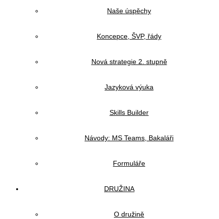
Naše úspěchy
Koncepce, ŠVP, řády
Nová strategie 2. stupně
Jazyková výuka
Skills Builder
Návody: MS Teams, Bakaláři
Formuláře
DRUŽINA
O družině