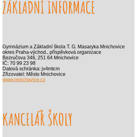
ZÁKLADNÍ INFORMACE
Gymnázium a Základní škola T. G. Masaryka Mnichovice
okres Praha-východ., příspěvková organizace
Bezručova 346, 251 64 Mnichovice
IČ: 70 99 23 98
Datová schránka: jv4mtcm
Zřizovatel: Město Mnichovice
www.mnichovice.cz
KANCELÁŘ ŠKOLY