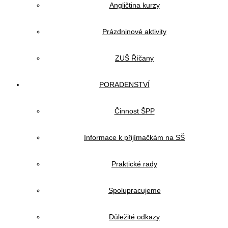
Angličtina kurzy
Prázdninové aktivity
ZUŠ Říčany
PORADENSTVÍ
Činnost ŠPP
Informace k přijímačkám na SŠ
Praktické rady
Spolupracujeme
Důležité odkazy